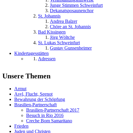
Junge Stimmen Schweinfurt
Dekanatsposaunenchor
St. Johannis
Andrea Balzer
Chöre an St. Johannis
Bad Kissingen
Jörg Wöltche
St. Lukas Schweinfurt
Gustav Gunsenheimer
Kindertagesstätten
Adressen
Unsere Themen
Armut
Asyl, Flucht, Seenot
Bewahrung der Schöpfung
Brasilien-Partnerschaft
Brasilien-Partnerschaft 2017
Besuch in Rio 2016
Creche Bom Samaritano
Frieden
Juden und Christen