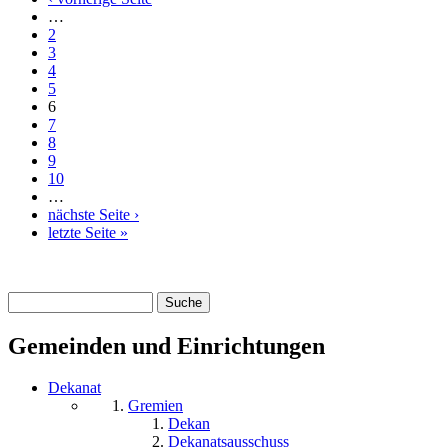
…
2
3
4
5
6
7
8
9
10
…
nächste Seite ›
letzte Seite »
Suche
Suchformular
Gemeinden und Einrichtungen
Dekanat
Gremien
Dekan
Dekanatsausschuss