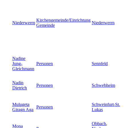
Kirchengemeinde/Einrichtung
Niederwerrn
Niederwerrn
Gemeinde
Nadine
Jung-
Personen
Sennfeld
Gleichmann
Nadin
Personen
Schwebheim
Dietrich
Mulugeta
Schweinfurt-St.
Personen
Giragn Aga
Lukas
Obbach
,
Mona