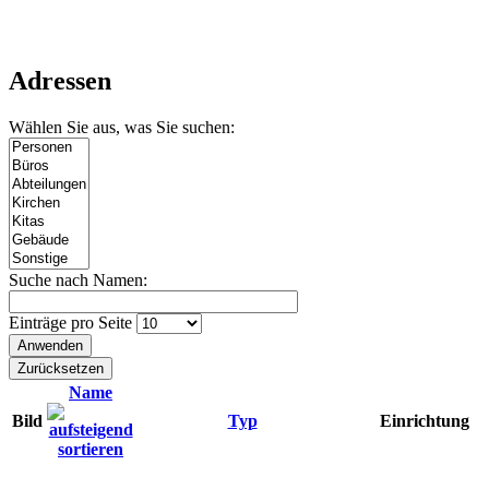
Adressen
Wählen Sie aus, was Sie suchen:
Suche nach Namen:
Einträge pro Seite
Name
Bild
Typ
Einrichtung