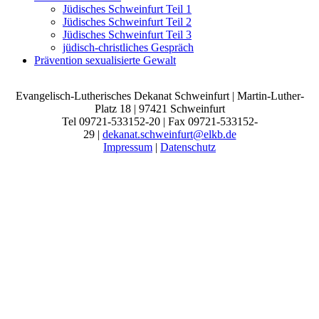
Jüdisches Schweinfurt Teil 1
Jüdisches Schweinfurt Teil 2
Jüdisches Schweinfurt Teil 3
jüdisch-christliches Gespräch
Prävention sexualisierte Gewalt
Evangelisch-Lutherisches Dekanat Schweinfurt | Martin-Luther-
Platz 18 | 97421 Schweinfurt
Tel 09721-533152-20 | Fax 09721-533152-
29 |
dekanat.schweinfurt@elkb.de
Impressum
|
Datenschutz