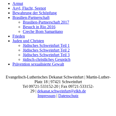
Armut
Asyl, Flucht, Seenot
Bewahrung der Schöpfung
Brasilien-Partnerschaft
Brasilien-Partnerschaft 2017
Besuch in Rio 2016
Creche Bom Samaritano
Frieden
Juden und Christen
Jüdisches Schweinfurt Teil 1
Jüdisches Schweinfurt Teil 2
Jüdisches Schweinfurt Teil 3
jüdisch-christliches Gespräch
Prävention sexualisierte Gewalt
Evangelisch-Lutherisches Dekanat Schweinfurt | Martin-Luther-
Platz 18 | 97421 Schweinfurt
Tel 09721-533152-20 | Fax 09721-533152-
29 |
dekanat.schweinfurt@elkb.de
Impressum
|
Datenschutz