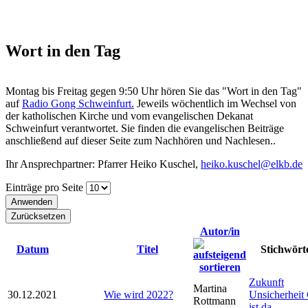
Wort in den Tag
Montag bis Freitag gegen 9:50 Uhr hören Sie das "Wort in den Tag"
auf
Radio Gong Schweinfurt.
Jeweils wöchentlich im Wechsel von
der katholischen Kirche und vom evangelischen Dekanat
Schweinfurt verantwortet. Sie finden die evangelischen Beiträge
anschließend auf dieser Seite zum Nachhören und Nachlesen..
Ihr Ansprechpartner: Pfarrer Heiko Kuschel,
heiko.kuschel@elkb.de
Einträge pro Seite
Autor/in
Datum
Titel
Stichwört
Zukunft
Martina
30.12.2021
Wie wird 2022?
Unsicherheit 
Rottmann
ist da