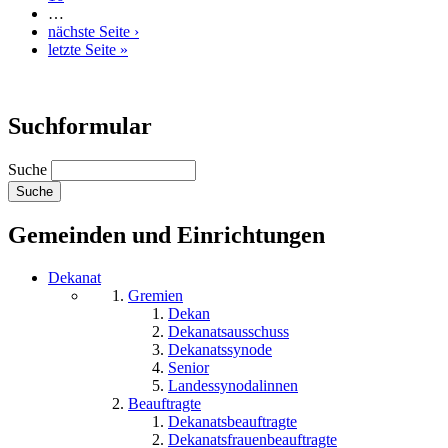
…
nächste Seite ›
letzte Seite »
Suchformular
Suche
Gemeinden und Einrichtungen
Dekanat
Gremien
Dekan
Dekanatsausschuss
Dekanatssynode
Senior
Landessynodalinnen
Beauftragte
Dekanatsbeauftragte
Dekanatsfrauenbeauftragte