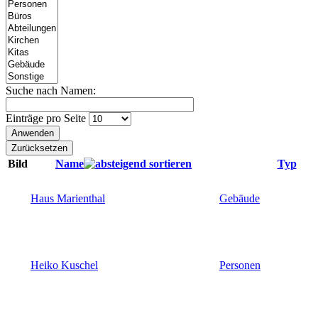
Suche nach Namen:
Einträge pro Seite
Bild
Name
Typ
Haus Marienthal
Gebäude
Heiko Kuschel
Personen