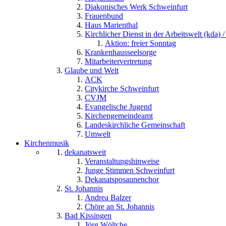
Diakonisches Werk Schweinfurt
Frauenbund
Haus Marienthal
Kirchlicher Dienst in der Arbeitswelt (kda) /
Aktion: freier Sonntag
Krankenhausseelsorge
Mitarbeitervertretung
Glaube und Welt
ACK
Citykirche Schweinfurt
CVJM
Evangelische Jugend
Kirchengemeindeamt
Landeskirchliche Gemeinschaft
Umwelt
Kirchenmusik
dekanatsweit
Veranstaltungshinweise
Junge Stimmen Schweinfurt
Dekanatsposaunenchor
St. Johannis
Andrea Balzer
Chöre an St. Johannis
Bad Kissingen
Jörg Wöltche