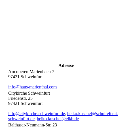
Adresse
Am oberen Marienbach 7
97421
Schweinfurt
info@haus-marienthal.com
Citykirche Schweinfurt
Friedenstr. 25
97421
Schweinfurt
info@citykirche-schweinfurt.de
,
heiko.kuschel@schulreferat-
schweinfurt.de
,
heiko.kuschel@elkb.de
Balthasar-Neumann-Str. 23