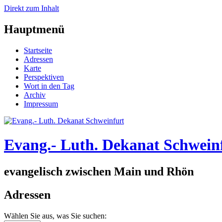
Direkt zum Inhalt
Hauptmenü
Startseite
Adressen
Karte
Perspektiven
Wort in den Tag
Archiv
Impressum
Evang.- Luth. Dekanat Schwein
evangelisch zwischen Main und Rhön
Adressen
Wählen Sie aus, was Sie suchen: