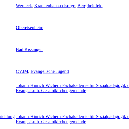
Werneck
,
Krankenhausseelsorge
,
Bergrheinfeld
Obereisenheim
Bad Kissingen
CVJM
,
Evangelische Jugend
Johann-Hinrich-Wichern-Fachakademie für Sozialpädagogik 
Evang.-Luth. Gesamtkirchengemeinde
richtung
Johann-Hinrich-Wichern-Fachakademie für Sozialpädagogik 
Evang.-Luth. Gesamtkirchengemeinde