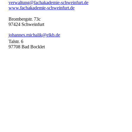
verwaltung@fachakademie-schweinfurt.de
www.fachakademie-schweinfurt.de
Brombergstr. 73c
97424
Schweinfurt
johannes.michalik@elkb.de
Talstr. 6
97708
Bad Bocklet