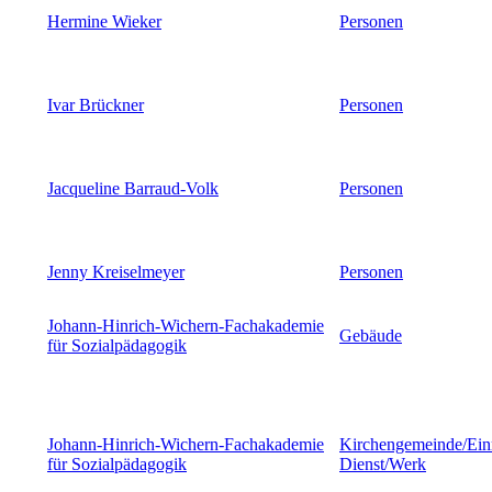
Hermine Wieker
Personen
Ivar Brückner
Personen
Jacqueline Barraud-Volk
Personen
Jenny Kreiselmeyer
Personen
Johann-Hinrich-Wichern-Fachakademie
Gebäude
für Sozialpädagogik
Johann-Hinrich-Wichern-Fachakademie
Kirchengemeinde/Ein
für Sozialpädagogik
Dienst/Werk