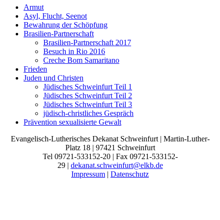
Armut
Asyl, Flucht, Seenot
Bewahrung der Schöpfung
Brasilien-Partnerschaft
Brasilien-Partnerschaft 2017
Besuch in Rio 2016
Creche Bom Samaritano
Frieden
Juden und Christen
Jüdisches Schweinfurt Teil 1
Jüdisches Schweinfurt Teil 2
Jüdisches Schweinfurt Teil 3
jüdisch-christliches Gespräch
Prävention sexualisierte Gewalt
Evangelisch-Lutherisches Dekanat Schweinfurt | Martin-Luther-
Platz 18 | 97421 Schweinfurt
Tel 09721-533152-20 | Fax 09721-533152-
29 |
dekanat.schweinfurt@elkb.de
Impressum
|
Datenschutz