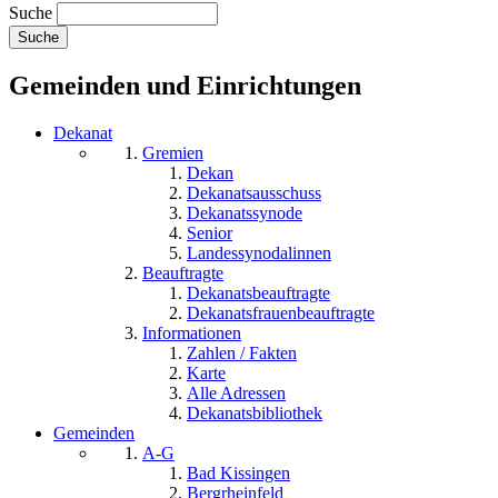
Suche
Gemeinden und Einrichtungen
Dekanat
Gremien
Dekan
Dekanatsausschuss
Dekanatssynode
Senior
Landessynodalinnen
Beauftragte
Dekanatsbeauftragte
Dekanatsfrauenbeauftragte
Informationen
Zahlen / Fakten
Karte
Alle Adressen
Dekanatsbibliothek
Gemeinden
A-G
Bad Kissingen
Bergrheinfeld