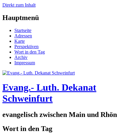
Direkt zum Inhalt
Hauptmenü
Startseite
Adressen
Karte
Perspektiven
Wort in den Tag
Archiv
Impressum
Evang.- Luth. Dekanat
Schweinfurt
evangelisch zwischen Main und Rhön
Wort in den Tag