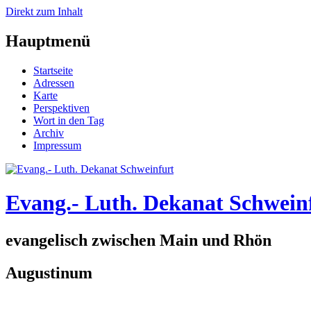
Direkt zum Inhalt
Hauptmenü
Startseite
Adressen
Karte
Perspektiven
Wort in den Tag
Archiv
Impressum
Evang.- Luth. Dekanat Schwein
evangelisch zwischen Main und Rhön
Augustinum