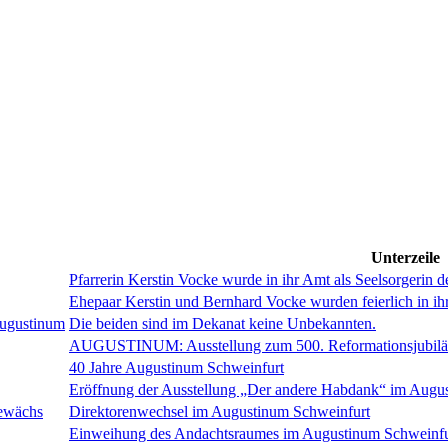
Unterzeile
Pfarrerin Kerstin Vocke wurde in ihr Amt als Seelsorgerin 
Ehepaar Kerstin und Bernhard Vocke wurden feierlich in ih
Augustinum
Die beiden sind im Dekanat keine Unbekannten.
AUGUSTINUM: Ausstellung zum 500. Reformationsjubil
40 Jahre Augustinum Schweinfurt
Eröffnung der Ausstellung „Der andere Habdank“ im Augu
gewächs
Direktorenwechsel im Augustinum Schweinfurt
Einweihung des Andachtsraumes im Augustinum Schweinfu