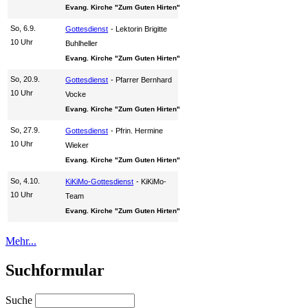
Evang. Kirche "Zum Guten Hirten"
So, 6.9.
Gottesdienst
Lektorin Brigitte
10 Uhr
Buhlheller
Evang. Kirche "Zum Guten Hirten"
So, 20.9.
Gottesdienst
Pfarrer Bernhard
10 Uhr
Vocke
Evang. Kirche "Zum Guten Hirten"
So, 27.9.
Gottesdienst
Pfrin. Hermine
10 Uhr
Wieker
Evang. Kirche "Zum Guten Hirten"
So, 4.10.
KiKiMo-Gottesdienst
KiKiMo-
10 Uhr
Team
Evang. Kirche "Zum Guten Hirten"
Mehr...
Suchformular
Suche