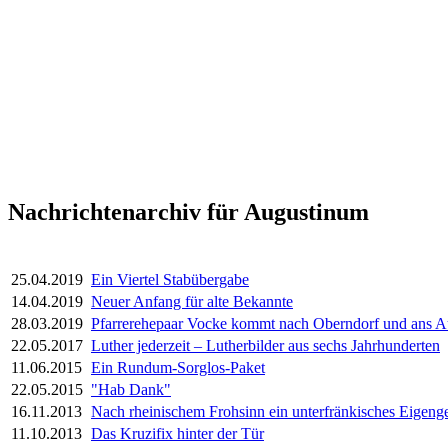
Nachrichtenarchiv für Augustinum
25.04.2019
Ein Viertel Stabübergabe
14.04.2019
Neuer Anfang für alte Bekannte
28.03.2019
Pfarrerehepaar Vocke kommt nach Oberndorf und ans 
22.05.2017
Luther jederzeit – Lutherbilder aus sechs Jahrhunderten
11.06.2015
Ein Rundum-Sorglos-Paket
22.05.2015
"Hab Dank"
16.11.2013
Nach rheinischem Frohsinn ein unterfränkisches Eigen
11.10.2013
Das Kruzifix hinter der Tür