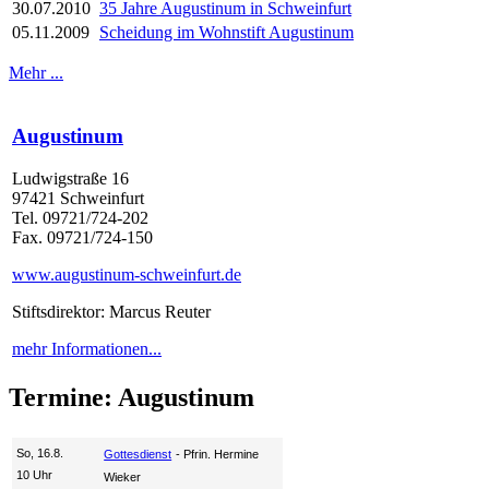
30.07.2010
35 Jahre Augustinum in Schweinfurt
05.11.2009
Scheidung im Wohnstift Augustinum
Mehr ...
Augustinum
Ludwigstraße 16
97421 Schweinfurt
Tel. 09721/724-202
Fax. 09721/724-150
www.augustinum-schweinfurt.de
Stiftsdirektor: Marcus Reuter
mehr Informationen...
Termine: Augustinum
So, 16.8.
Gottesdienst
Pfrin. Hermine
10 Uhr
Wieker