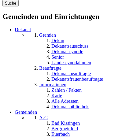
Gemeinden und Einrichtungen
Dekanat
Gremien
Dekan
Dekanatsausschuss
Dekanatssynode
Senior
Landessynodalinnen
Beauftragte
Dekanatsbeauftragte
Dekanatsfrauenbeauftragte
Informationen
Zahlen / Fakten
Karte
Alle Adressen
Dekanatsbibliothek
Gemeinden
A-G
Bad Kissingen
Bergrheinfeld
Euerbach