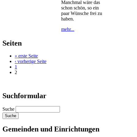
Manchmal wäre das
schon schön, so ein
paar Wünsche frei zu
haben.
mehr...
Seiten
« erste Seite
‹ vorherige Seite
1
2
Suchformular
Suche
Gemeinden und Einrichtungen