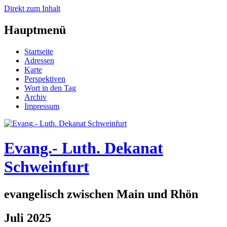
Direkt zum Inhalt
Hauptmenü
Startseite
Adressen
Karte
Perspektiven
Wort in den Tag
Archiv
Impressum
Evang.- Luth. Dekanat
Schweinfurt
evangelisch zwischen Main und Rhön
Juli 2025