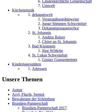
Landeskirchliche Gemeinschaft
Umwelt
Kirchenmusik
dekanatsweit
Veranstaltungshinweise
Junge Stimmen Schweinfurt
Dekanatsposaunenchor
St. Johannis
Andrea Balzer
Chöre an St. Johannis
Bad Kissingen
Jörg Wöltche
St. Lukas Schweinfurt
Gustav Gunsenheimer
Kindertagesstätten
Adressen
Unsere Themen
Armut
Asyl, Flucht, Seenot
Bewahrung der Schöpfung
Brasilien-Partnerschaft
Brasilien-Partnerschaft 2017