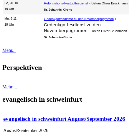
Sa, 31.10.
Reformations-Festgottesdienst
Dekan Oliver Bruckmann
19 Uhr
St. Johannis-Kirche
:
Mo, 9.11.
Gedenkgottesdienst zu den Novemberpogromen
Gedenkgottesdienst zu den
19 Uhr
Novemberpogromen
Dekan Oliver Bruckmann
St. Johannis-Kirche
Mehr...
Perspektiven
Mehr ...
evangelisch in schweinfurt
evangelisch in schweinfurt August/September 2026
August/September 2026