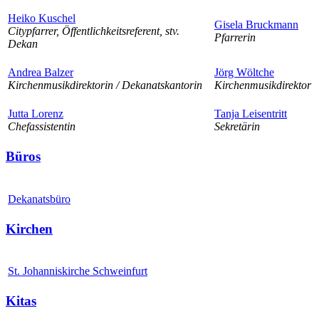
Heiko Kuschel
Gisela Bruckmann
Citypfarrer, Öffentlichkeitsreferent, stv.
Pfarrerin
Dekan
Andrea Balzer
Jörg Wöltche
Kirchenmusikdirektorin / Dekanatskantorin
Kirchenmusikdirektor
Jutta Lorenz
Tanja Leisentritt
Chefassistentin
Sekretärin
Büros
Dekanatsbüro
Kirchen
St. Johanniskirche Schweinfurt
Kitas