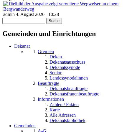
admin 4. August 2026 - 10:28
Suche
Suchformular
Gemeinden und Einrichtungen
Dekanat
Gremien
Dekan
Dekanatsausschuss
Dekanatssynode
Senior
Landessynodalinnen
Beauftragte
Dekanatsbeauftragte
Dekanatsfrauenbeauftragte
Informationen
Zahlen / Fakten
Karte
Alle Adressen
Dekanatsbibliothek
Gemeinden
A-G