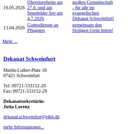
Obereisenheim am
großen Gemeinschaft
19.05.2026
27.6. und am
- für alle im
Sennfelder See am
evangelischen
4.7.2026
Dekanat Schweinfurt!
Gottesdienste an
gemeinsam den
13.04.2026
Pfingsten
Heiligen Geist feiern!
Mehr ...
Dekanat Schweinfurt
Martin-Luther-Platz 18
97421 Schweinfurt
Tel. 09721-533152-20
Fax: 09721-533152-29
Dekanatssekretärin:
Jutta Lorenz
dekanat.schweinfurt@elkb.de
mehr Informationen...