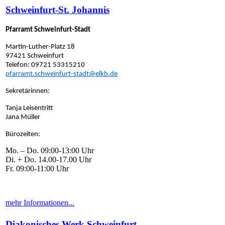
Schweinfurt-St. Johannis
Pfarramt Schweinfurt-Stadt
Martin-Luther-Platz 18
97421 Schweinfurt
Telefon: 09721 53315210
pfarramt.schweinfurt-stadt@elkb.de
Sekretärinnen:
Tanja Leisentritt
Jana Müller
Bürozeiten:
Mo. – Do. 09:00-13:00 Uhr
Di. + Do. 14.00-17.00 Uhr
Fr. 09:00-11:00 Uhr
mehr Informationen...
Diakonisches Werk Schweinfurt