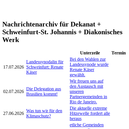
Nachrichtenarchiv für Dekanat +
Schweinfurt-St. Johannis + Diakonisches
Werk
Unterzeile
Termin
Bei den Wahlen zur
Landessynodalin für
Landessynode wurde
17.07.2026
Schweinfurt: Renate
Renate Käser
Käser
gewählt.
Wir freuen uns auf
den Austausch mit
Die Delegation aus
02.07.2026
unseren
Brasilien kommt!
Partnergemeinden in
Rio de Janeiro.
Die aktuelle extreme
Was tun wir für den
27.06.2026
Hitzewelle fordert alle
Klimaschutz?
heraus
etliche Gemeinden