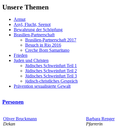
Unsere Themen
Armut
Asyl, Flucht, Seenot
Bewahrung der Schöpfung
Brasilien-Partnerschaft
Brasilien-Partnerschaft 2017
Besuch in Rio 2016
Creche Bom Samaritano
Frieden
Juden und Christen
Jüdisches Schweinfurt Teil 1
Jüdisches Schweinfurt Teil 2
Jüdisches Schweinfurt Teil 3
jüdisch-christliches Gespräch
Prävention sexualisierte Gewalt
Personen
Oliver Bruckmann
Barbara Renger
Dekan
Pfarrerin