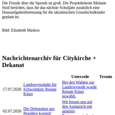
Die Freude über die Spende ist groß. Die Projektleiterin Melanie
Stoll berichtet, dass für das nächste Schuljahr zusätzlich eine
Hausaufgabenbetreuung für die ukrainischen Grundschulkinder
geplant ist.
Bild: Elisabeth Maskos
Nachrichtenarchiv für Citykirche +
Dekanat
Unterzeile
Termin
Bei den Wahlen zur
Landessynodalin für
Landessynode wurde
17.07.2026
Schweinfurt: Renate
Renate Käser
Käser
gewählt.
Wir freuen uns auf
den Austausch mit
Die Delegation aus
02.07.2026
unseren
Brasilien kommt!