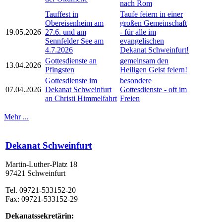
nach Rom
Tauffest in
Taufe feiern in einer
Obereisenheim am
großen Gemeinschaft
19.05.2026
27.6. und am
- für alle im
Sennfelder See am
evangelischen
4.7.2026
Dekanat Schweinfurt!
Gottesdienste an
gemeinsam den
13.04.2026
Pfingsten
Heiligen Geist feiern!
Gottesdienste im
besondere
07.04.2026
Dekanat Schweinfurt
Gottesdienste - oft im
an Christi Himmelfahrt
Freien
Mehr ...
Dekanat Schweinfurt
Martin-Luther-Platz 18
97421 Schweinfurt
Tel. 09721-533152-20
Fax: 09721-533152-29
Dekanatssekretärin: