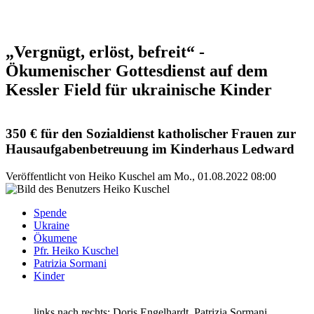
„Vergnügt, erlöst, befreit“ -
Ökumenischer Gottesdienst auf dem
Kessler Field für ukrainische Kinder
350 € für den Sozialdienst katholischer Frauen zur
Hausaufgabenbetreuung im Kinderhaus Ledward
Veröffentlicht von
Heiko Kuschel
am
Mo., 01.08.2022 08:00
Spende
Ukraine
Ökumene
Pfr. Heiko Kuschel
Patrizia Sormani
Kinder
links nach rechts: Doris Engelhardt, Patrizia Sormani,