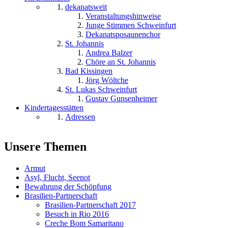
dekanatsweit
Veranstaltungshinweise
Junge Stimmen Schweinfurt
Dekanatsposaunenchor
St. Johannis
Andrea Balzer
Chöre an St. Johannis
Bad Kissingen
Jörg Wöltche
St. Lukas Schweinfurt
Gustav Gunsenheimer
Kindertagesstätten
Adressen
Unsere Themen
Armut
Asyl, Flucht, Seenot
Bewahrung der Schöpfung
Brasilien-Partnerschaft
Brasilien-Partnerschaft 2017
Besuch in Rio 2016
Creche Bom Samaritano