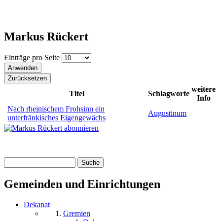
Markus Rückert
Einträge pro Seite
weitere
Titel
Schlagworte
Info
Nach rheinischem Frohsinn ein
Augustinum
unterfränkisches Eigengewächs
Suche
Suchformular
Gemeinden und Einrichtungen
Dekanat
Gremien