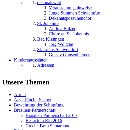
dekanatsweit
Veranstaltungshinweise
Junge Stimmen Schweinfurt
Dekanatsposaunenchor
St. Johannis
Andrea Balzer
Chöre an St. Johannis
Bad Kissingen
Jörg Wöltche
St. Lukas Schweinfurt
Gustav Gunsenheimer
Kindertagesstätten
Adressen
Unsere Themen
Armut
Asyl, Flucht, Seenot
Bewahrung der Schöpfung
Brasilien-Partnerschaft
Brasilien-Partnerschaft 2017
Besuch in Rio 2016
Creche Bom Samaritano