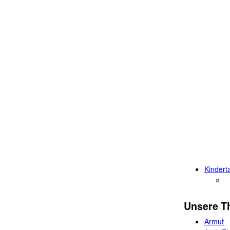
Kindert
Unsere 
Armut