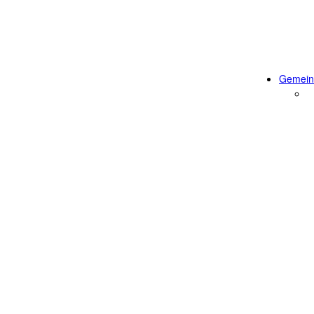
Gemein