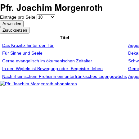
Pfr. Joachim Morgenroth
Einträge pro Seite
Titel
Das Kruzifix hinter der Tür
Augu
Für Sinne und Seele
Deka
Gerne evangelisch im ökumenischen Zeitalter
Schwe
In den Wipfeln ist Bewegung oder: Begeistert leben
Gemei
Nach rheinischem Frohsinn ein unterfränkisches Eigengewächs
Augu