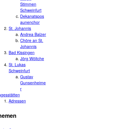
Stimmen
Schweinfurt
Dekanatspos
aunenchor
St. Johannis
Andrea Balzer
Chöre an St.
Johannis
Bad Kissingen
Jörg Wöltche
St. Lukas
Schweinfurt
Gustav
Gunsenheime
r
agesstätten
Adressen
Themen