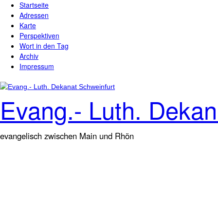
Startseite
Direkt zum Inhalt
Hauptmenü
Adressen
Karte
Perspektiven
Wort in den Tag
Archiv
Impressum
Evang.- Luth. Dekan
evangelisch zwischen Main und Rhön