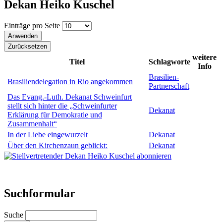
Dekan Heiko Kuschel
Einträge pro Seite
weitere
Titel
Schlagworte
Info
Brasilien-
Brasiliendelegation in Rio angekommen
Partnerschaft
Das Evang.-Luth. Dekanat Schweinfurt
stellt sich hinter die „Schweinfurter
Dekanat
Erklärung für Demokratie und
Zusammenhalt“
In der Liebe eingewurzelt
Dekanat
Über den Kirchenzaun geblickt:
Dekanat
Suchformular
Suche