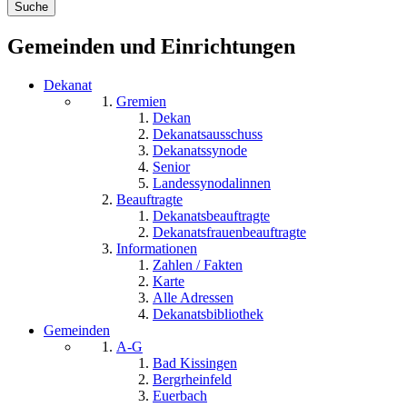
Gemeinden und Einrichtungen
Dekanat
Gremien
Dekan
Dekanatsausschuss
Dekanatssynode
Senior
Landessynodalinnen
Beauftragte
Dekanatsbeauftragte
Dekanatsfrauenbeauftragte
Informationen
Zahlen / Fakten
Karte
Alle Adressen
Dekanatsbibliothek
Gemeinden
A-G
Bad Kissingen
Bergrheinfeld
Euerbach