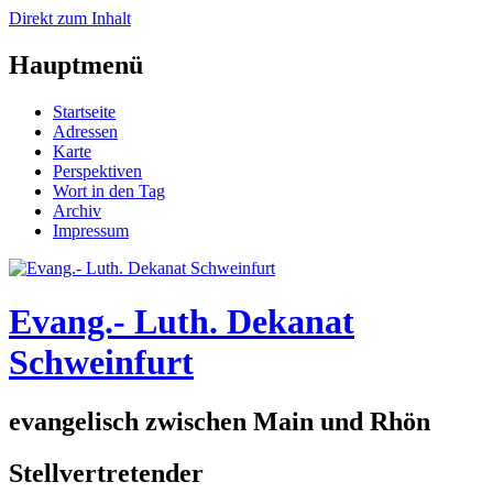
Direkt zum Inhalt
Hauptmenü
Startseite
Adressen
Karte
Perspektiven
Wort in den Tag
Archiv
Impressum
Evang.- Luth. Dekanat
Schweinfurt
evangelisch zwischen Main und Rhön
Stellvertretender