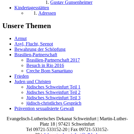
Gustav Gunsenheimer
Kindertagesstätten
Adressen
Unsere Themen
Armut
Asyl, Flucht, Seenot
Bewahrung der Schöpfung
Brasilien-Partnerschaft
Brasilien-Partnerschaft 2017
Besuch in Rio 2016
Creche Bom Samaritano
Frieden
Juden und Christen
Jüdisches Schweinfurt Teil 1
Jüdisches Schweinfurt Teil 2
Jüdisches Schweinfurt Teil 3
jüdisch-christliches Gespräch
Prävention sexualisierte Gewalt
Evangelisch-Lutherisches Dekanat Schweinfurt | Martin-Luther-
Platz 18 | 97421 Schweinfurt
Tel 09721-533152-20 | Fax 09721-533152-