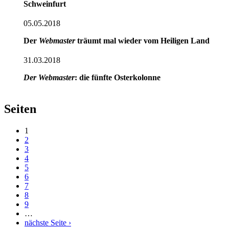
Schweinfurt
05.05.2018
Der
Webmaster
träumt mal wieder vom Heiligen Land
31.03.2018
Der Webmaster
: die fünfte Osterkolonne
Seiten
1
2
3
4
5
6
7
8
9
…
nächste Seite ›