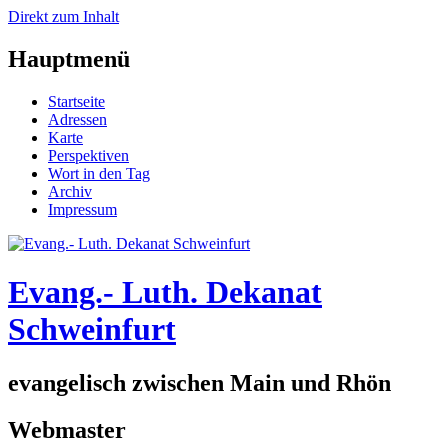
Direkt zum Inhalt
Hauptmenü
Startseite
Adressen
Karte
Perspektiven
Wort in den Tag
Archiv
Impressum
Evang.- Luth. Dekanat
Schweinfurt
evangelisch zwischen Main und Rhön
Webmaster