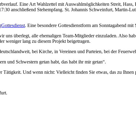
Gottesdienst
. Eine besondere Gottesdienstform am Sonntagabend mit 
ir uns überlegt, alle ehemaligen Team-Mitglieder einzuladen. Also hab i
r weniger lang zu diesem Projekt beigetragen.
 deutschlandweit, bei Kirche, in Vereinen und Parteien, bei der Feuerw
rn und Schwestern getan habt, das habt ihr mir getan“.
r Tätigkeit. Und wenn nicht: Vielleicht finden Sie etwas, das zu Ihnen 
urt.