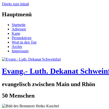
Direkt zum Inhalt
Hauptmenü
Startseite
Adressen
Karte
Perspektiven
Wort in den Tag
Archiv
Impressum
Evang.- Luth. Dekanat Schwein
evangelisch zwischen Main und Rhön
50 Menschen