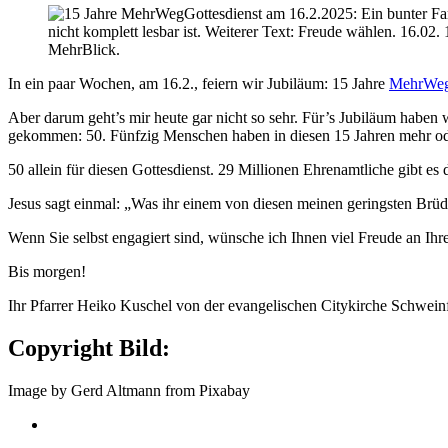
In ein paar Wochen, am 16.2., feiern wir Jubiläum: 15 Jahre
MehrWeg
Aber darum geht’s mir heute gar nicht so sehr. Für’s Jubiläum haben w
gekommen: 50. Fünfzig Menschen haben in diesen 15 Jahren mehr ode
50 allein für diesen Gottesdienst. 29 Millionen Ehrenamtliche gibt es
Jesus sagt einmal: „Was ihr einem von diesen meinen geringsten Brüde
Wenn Sie selbst engagiert sind, wünsche ich Ihnen viel Freude an Ihre
Bis morgen!
Ihr Pfarrer Heiko Kuschel von der evangelischen Citykirche Schweinf
Copyright Bild:
Image by Gerd Altmann from Pixabay