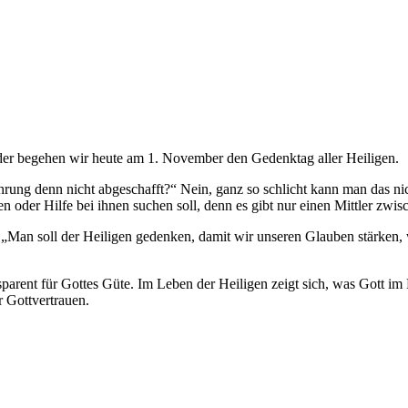
er begehen wir heute am 1. November den Gedenktag aller Heiligen.
ehrung denn nicht abgeschafft?“ Nein, ganz so schlicht kann man das n
en oder Hilfe bei ihnen suchen soll, denn es gibt nur einen Mittler zw
: „Man soll der Heiligen gedenken, damit wir unseren Glauben stärken,
ansparent für Gottes Güte. Im Leben der Heiligen zeigt sich, was Got
 Gottvertrauen.