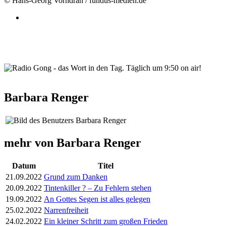
© Hans-Georg Vorndran / fundus-medien.de
wortindentag-radiogong.png
Barbara Renger
mehr von Barbara Renger
Datum
Titel
21.09.2022
Grund zum Danken
20.09.2022
Tintenkiller ? – Zu Fehlern stehen
19.09.2022
An Gottes Segen ist alles gelegen
25.02.2022
Narrenfreiheit
24.02.2022
Ein kleiner Schritt zum großen Frieden