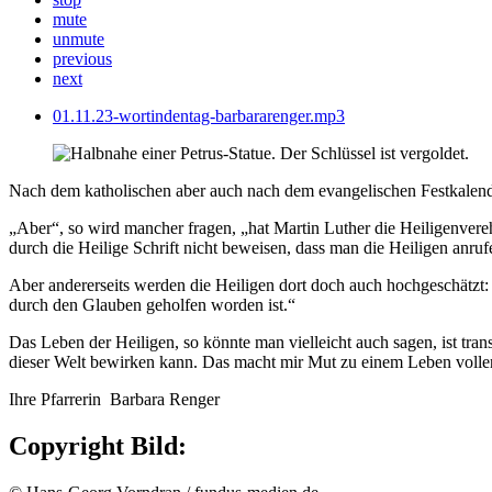
mute
unmute
previous
next
01.11.23-wortindentag-barbararenger.mp3
Nach dem katholischen aber auch nach dem evangelischen Festkalend
„Aber“, so wird mancher fragen, „hat Martin Luther die Heiligenver
durch die Heilige Schrift nicht beweisen, dass man die Heiligen anruf
Aber andererseits werden die Heiligen dort doch auch hochgeschätzt
durch den Glauben geholfen worden ist.“
Das Leben der Heiligen, so könnte man vielleicht auch sagen, ist tr
dieser Welt bewirken kann. Das macht mir Mut zu einem Leben voller
Ihre Pfarrerin Barbara Renger
Copyright Bild: