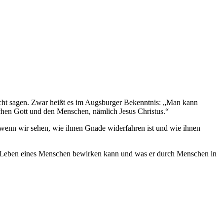
icht sagen. Zwar heißt es im Augsburger Bekenntnis: „Man kann
ischen Gott und den Menschen, nämlich Jesus Christus.“
 wenn wir sehen, wie ihnen Gnade widerfahren ist und wie ihnen
t im Leben eines Menschen bewirken kann und was er durch Menschen in