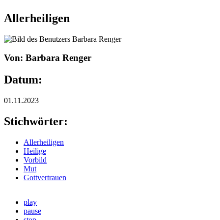
Allerheiligen
Von: Barbara Renger
Datum:
01.11.2023
Stichwörter:
Allerheiligen
Heilige
Vorbild
Mut
Gottvertrauen
play
pause
stop