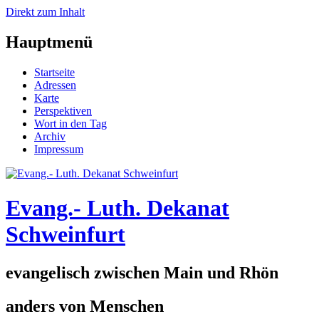
Direkt zum Inhalt
Hauptmenü
Startseite
Adressen
Karte
Perspektiven
Wort in den Tag
Archiv
Impressum
Evang.- Luth. Dekanat
Schweinfurt
evangelisch zwischen Main und Rhön
anders von Menschen