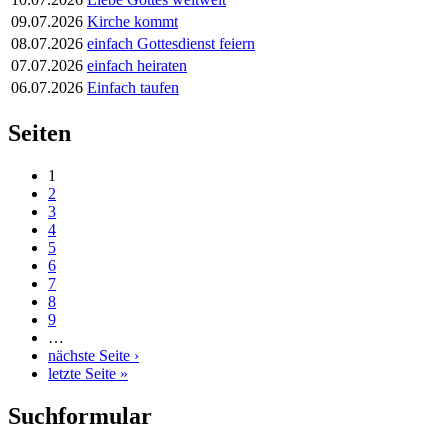
09.07.2026
Kirche kommt
08.07.2026
einfach Gottesdienst feiern
07.07.2026
einfach heiraten
06.07.2026
Einfach taufen
Seiten
1
2
3
4
5
6
7
8
9
…
nächste Seite ›
letzte Seite »
Suchformular