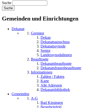
Suche
Gemeinden und Einrichtungen
Dekanat
Gremien
Dekan
Dekanatsausschuss
Dekanatssynode
Senior
Landessynodalinnen
Beauftragte
Dekanatsbeauftragte
Dekanatsfrauenbeauftragte
Informationen
Zahlen / Fakten
Karte
Alle Adressen
Dekanatsbibliothek
Gemeinden
A-G
Bad Kissingen
Bergrheinfeld