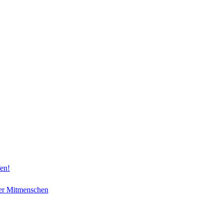
fen!
ner Mitmenschen