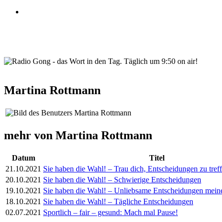
wortindentag-radiogong.png
Martina Rottmann
mehr von Martina Rottmann
Datum
Titel
21.10.2021
Sie haben die Wahl! – Trau dich, Entscheidungen zu tref
20.10.2021
Sie haben die Wahl! – Schwierige Entscheidungen
19.10.2021
Sie haben die Wahl! – Unliebsame Entscheidungen mei
18.10.2021
Sie haben die Wahl! – Tägliche Entscheidungen
02.07.2021
Sportlich – fair – gesund: Mach mal Pause!