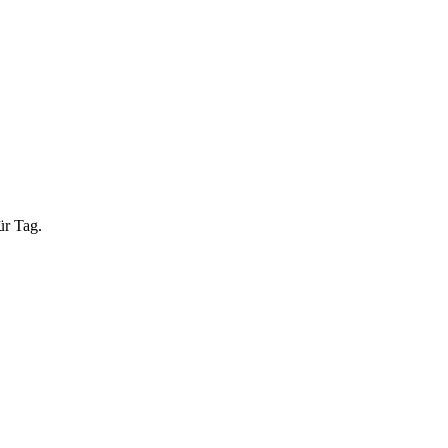
ür Tag.