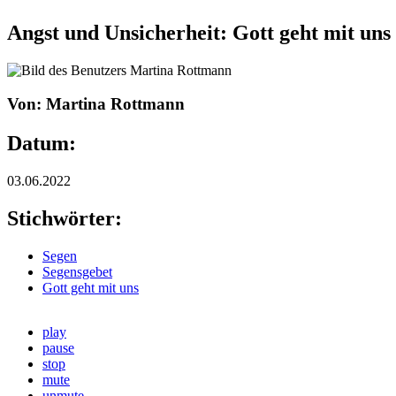
Angst und Unsicherheit: Gott geht mit uns
Von: Martina Rottmann
Datum:
03.06.2022
Stichwörter:
Segen
Segensgebet
Gott geht mit uns
play
pause
stop
mute
unmute