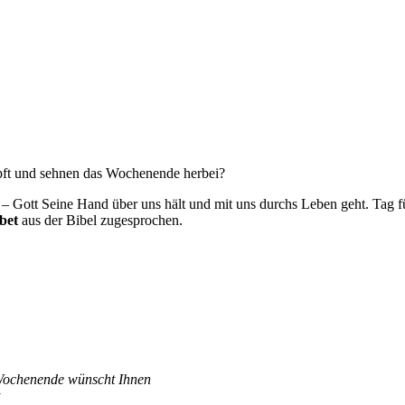
pft und sehnen das Wochenende herbei?
t – Gott Seine Hand über uns hält und mit uns durchs Leben geht. Tag f
ebet
aus der Bibel zugesprochen.
 Wochenende wünscht Ihnen