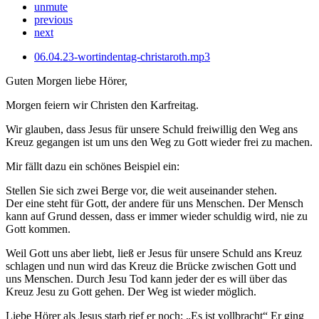
unmute
previous
next
06.04.23-wortindentag-christaroth.mp3
Guten Morgen liebe Hörer,
Morgen feiern wir Christen den Karfreitag.
Wir glauben, dass Jesus für unsere Schuld freiwillig den Weg ans
Kreuz gegangen ist um uns den Weg zu Gott wieder frei zu machen.
Mir fällt dazu ein schönes Beispiel ein:
Stellen Sie sich zwei Berge vor, die weit auseinander stehen.
Der eine steht für Gott, der andere für uns Menschen. Der Mensch
kann auf Grund dessen, dass er immer wieder schuldig wird, nie zu
Gott kommen.
Weil Gott uns aber liebt, ließ er Jesus für unsere Schuld ans Kreuz
schlagen und nun wird das Kreuz die Brücke zwischen Gott und
uns Menschen. Durch Jesu Tod kann jeder der es will über das
Kreuz Jesu zu Gott gehen. Der Weg ist wieder möglich.
Liebe Hörer als Jesus starb rief er noch: „Es ist vollbracht“ Er ging