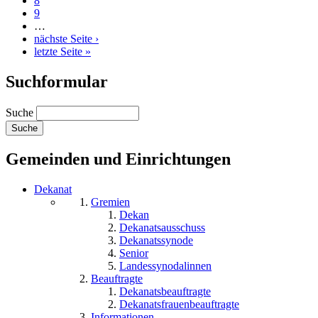
8
9
…
nächste Seite ›
letzte Seite »
Suchformular
Suche
Gemeinden und Einrichtungen
Dekanat
Gremien
Dekan
Dekanatsausschuss
Dekanatssynode
Senior
Landessynodalinnen
Beauftragte
Dekanatsbeauftragte
Dekanatsfrauenbeauftragte
Informationen