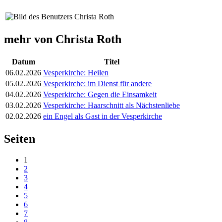
mehr von Christa Roth
Datum
Titel
06.02.2026
Vesperkirche: Heilen
05.02.2026
Vesperkirche: im Dienst für andere
04.02.2026
Vesperkirche: Gegen die Einsamkeit
03.02.2026
Vesperkirche: Haarschnitt als Nächstenliebe
02.02.2026
ein Engel als Gast in der Vesperkirche
Seiten
1
2
3
4
5
6
7