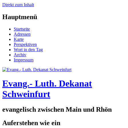
Direkt zum Inhalt
Hauptmenü
Startseite
Adressen
Karte
Perspektiven
Wort in den Tag
Archiv
Impressum
Evang.- Luth. Dekanat
Schweinfurt
evangelisch zwischen Main und Rhön
Auferstehen wie ein