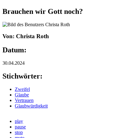
Brauchen wir Gott noch?
Von: Christa Roth
Datum:
30.04.2024
Stichwörter:
Zweifel
Glaube
Vertrauen
Glaubwürdigkeit
play
pause
stop
mute