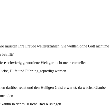
Sie mussten Ihre Freude weitererzählen. Sie wollten ohne Gott nicht me
betrifft?
iese schwierig gewordene Welt gar nicht mehr vorstellen.
 Liebe, Hilfe und Führung gepredigt werden.
en darüber redet und den Heiligen Geist erwartet, da wächst Glaube.
emeinden
dikantin in der ev. Kirche Bad Kissingen