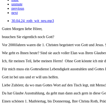
unmute
previous
next
30.04.24_roth_wit_neu.mp3
Guten Morgen liebe Hörer,
brauchen Sie eigentlich noch Gott?
Vor 2000Jahren waren die 1. Christen begeistert von Gott und Jesus. 
Wie geht es Ihnen heute? Sind sie auch voller Elan was Ihren Glauben 
Ich, für meinen Teil, liebe meinen Herrn! Ohne Gott könnte ich mir d
Für mich muss ein Gottesdienst Lebendigkeit ausstrahlen und Gottes
Gott ist bei uns und er will uns helfen.
Liebe Zuhörer, da wo man Gottes Wort auf den Tisch legt, mit Mensch
Da hat Glaube Ausstrahlung, da geht man dann auch gern in diese G
Einen schönen 1. Maifeiertag, bis Donnerstag, Ihre Christa Roth, Prä