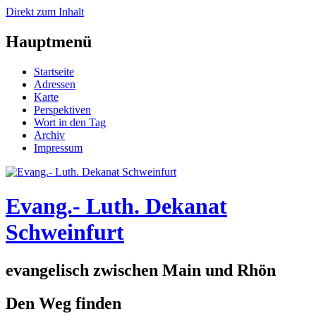
Direkt zum Inhalt
Hauptmenü
Startseite
Adressen
Karte
Perspektiven
Wort in den Tag
Archiv
Impressum
Evang.- Luth. Dekanat
Schweinfurt
evangelisch zwischen Main und Rhön
Den Weg finden