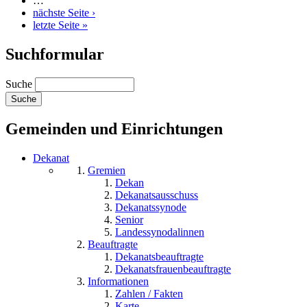
…
nächste Seite ›
letzte Seite »
Suchformular
Suche
Gemeinden und Einrichtungen
Dekanat
Gremien
Dekan
Dekanatsausschuss
Dekanatssynode
Senior
Landessynodalinnen
Beauftragte
Dekanatsbeauftragte
Dekanatsfrauenbeauftragte
Informationen
Zahlen / Fakten
Karte