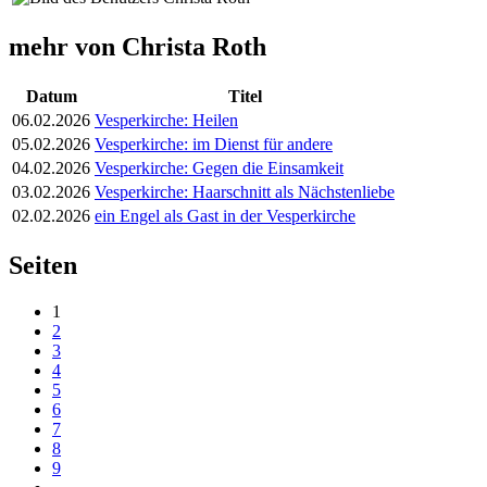
mehr von Christa Roth
Datum
Titel
06.02.2026
Vesperkirche: Heilen
05.02.2026
Vesperkirche: im Dienst für andere
04.02.2026
Vesperkirche: Gegen die Einsamkeit
03.02.2026
Vesperkirche: Haarschnitt als Nächstenliebe
02.02.2026
ein Engel als Gast in der Vesperkirche
Seiten
1
2
3
4
5
6
7
8
9