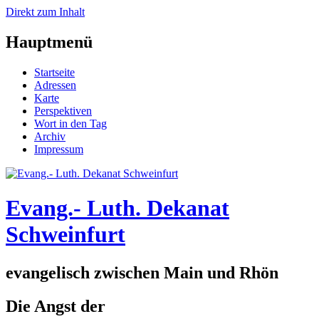
Direkt zum Inhalt
Hauptmenü
Startseite
Adressen
Karte
Perspektiven
Wort in den Tag
Archiv
Impressum
Evang.- Luth. Dekanat
Schweinfurt
evangelisch zwischen Main und Rhön
Die Angst der