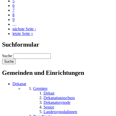
5
6
7
8
9
…
nächste Seite ›
letzte Seite »
Suchformular
Suche
Gemeinden und Einrichtungen
Dekanat
Gremien
Dekan
Dekanatsausschuss
Dekanatssynode
Senior
Landessynodalinnen