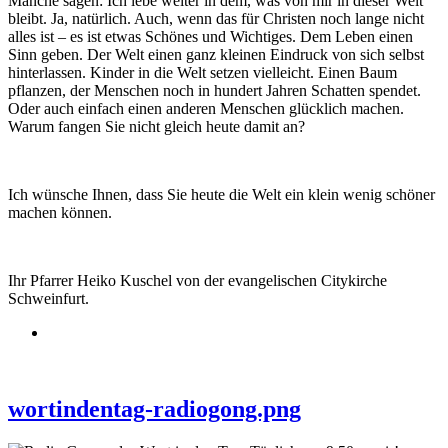
Manche sagen: Ich lebe weiter in dem, was von mir in dieser Welt
bleibt. Ja, natürlich. Auch, wenn das für Christen noch lange nicht
alles ist – es ist etwas Schönes und Wichtiges. Dem Leben einen
Sinn geben. Der Welt einen ganz kleinen Eindruck von sich selbst
hinterlassen. Kinder in die Welt setzen vielleicht. Einen Baum
pflanzen, der Menschen noch in hundert Jahren Schatten spendet.
Oder auch einfach einen anderen Menschen glücklich machen.
Warum fangen Sie nicht gleich heute damit an?
Ich wünsche Ihnen, dass Sie heute die Welt ein klein wenig schöner
machen können.
Ihr Pfarrer Heiko Kuschel von der evangelischen Citykirche
Schweinfurt.
wortindentag-radiogong.png