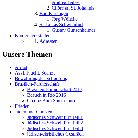
Andrea Balzer
Chöre an St. Johannis
Bad Kissingen
Jörg Wöltche
St. Lukas Schweinfurt
Gustav Gunsenheimer
Kindertagesstätten
Adressen
Unsere Themen
Armut
Asyl, Flucht, Seenot
Bewahrung der Schöpfung
Brasilien-Partnerschaft
Brasilien-Partnerschaft 2017
Besuch in Rio 2016
Creche Bom Samaritano
Frieden
Juden und Christen
Jüdisches Schweinfurt Teil 1
Jüdisches Schweinfurt Teil 2
Jüdisches Schweinfurt Teil 3
jüdisch-christliches Gespräch