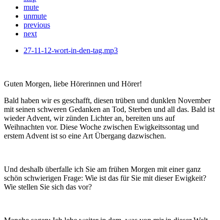
mute
unmute
previous
next
27-11-12-wort-in-den-tag.mp3
Guten Morgen, liebe Hörerinnen und Hörer!
Bald haben wir es geschafft, diesen trüben und dunklen November
mit seinen schweren Gedanken an Tod, Sterben und all das. Bald ist
wieder Advent, wir zünden Lichter an, bereiten uns auf
Weihnachten vor. Diese Woche zwischen Ewigkeitssontag und
erstem Advent ist so eine Art Übergang dazwischen.
Und deshalb überfalle ich Sie am frühen Morgen mit einer ganz
schön schwierigen Frage: Wie ist das für Sie mit dieser Ewigkeit?
Wie stellen Sie sich das vor?