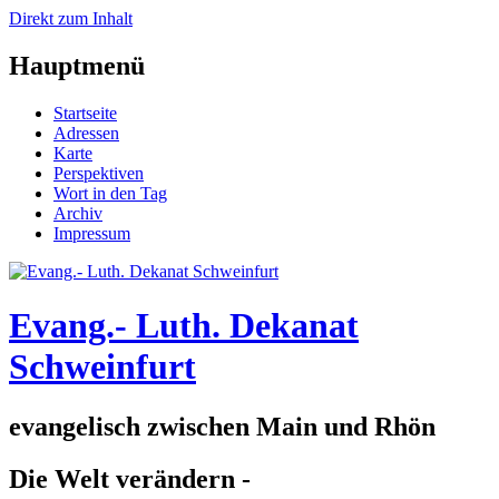
Direkt zum Inhalt
Hauptmenü
Startseite
Adressen
Karte
Perspektiven
Wort in den Tag
Archiv
Impressum
Evang.- Luth. Dekanat
Schweinfurt
evangelisch zwischen Main und Rhön
Die Welt verändern -