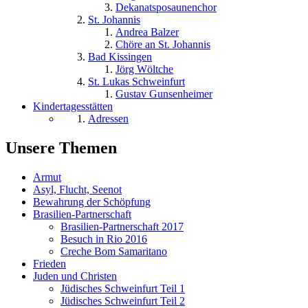
Dekanatsposaunenchor
St. Johannis
Andrea Balzer
Chöre an St. Johannis
Bad Kissingen
Jörg Wöltche
St. Lukas Schweinfurt
Gustav Gunsenheimer
Kindertagesstätten
Adressen
Unsere Themen
Armut
Asyl, Flucht, Seenot
Bewahrung der Schöpfung
Brasilien-Partnerschaft
Brasilien-Partnerschaft 2017
Besuch in Rio 2016
Creche Bom Samaritano
Frieden
Juden und Christen
Jüdisches Schweinfurt Teil 1
Jüdisches Schweinfurt Teil 2