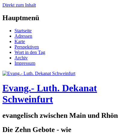
Direkt zum Inhalt
Hauptmenü
Startseite
Adressen
Karte
Perspektiven
Wort in den Tag
Archiv
Impressum
Evang.- Luth. Dekanat
Schweinfurt
evangelisch zwischen Main und Rhön
Die Zehn Gebote - wie