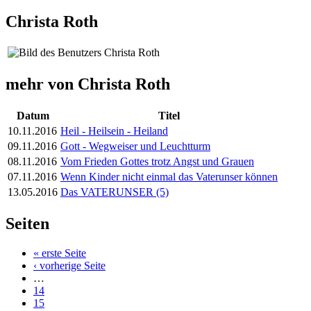
Christa Roth
mehr von Christa Roth
Datum
Titel
10.11.2016
Heil - Heilsein - Heiland
09.11.2016
Gott - Wegweiser und Leuchtturm
08.11.2016
Vom Frieden Gottes trotz Angst und Grauen
07.11.2016
Wenn Kinder nicht einmal das Vaterunser können
13.05.2016
Das VATERUNSER (5)
Seiten
« erste Seite
‹ vorherige Seite
…
14
15