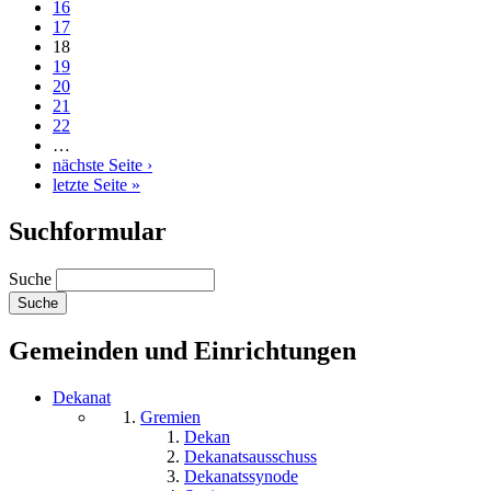
16
17
18
19
20
21
22
…
nächste Seite ›
letzte Seite »
Suchformular
Suche
Gemeinden und Einrichtungen
Dekanat
Gremien
Dekan
Dekanatsausschuss
Dekanatssynode