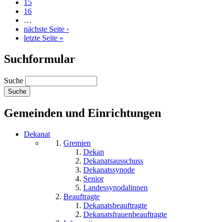
15
16
…
nächste Seite ›
letzte Seite »
Suchformular
Suche
Gemeinden und Einrichtungen
Dekanat
Gremien
Dekan
Dekanatsausschuss
Dekanatssynode
Senior
Landessynodalinnen
Beauftragte
Dekanatsbeauftragte
Dekanatsfrauenbeauftragte