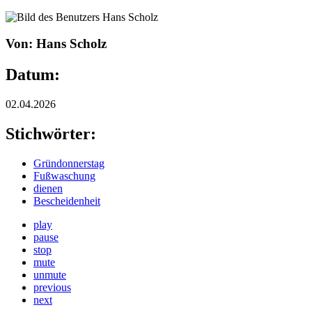
Von: Hans Scholz
Datum:
02.04.2026
Stichwörter:
Gründonnerstag
Fußwaschung
dienen
Bescheidenheit
play
pause
stop
mute
unmute
previous
next