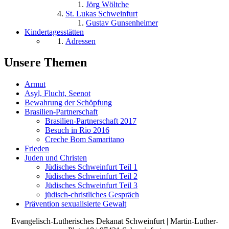
Jörg Wöltche
St. Lukas Schweinfurt
Gustav Gunsenheimer
Kindertagesstätten
Adressen
Unsere Themen
Armut
Asyl, Flucht, Seenot
Bewahrung der Schöpfung
Brasilien-Partnerschaft
Brasilien-Partnerschaft 2017
Besuch in Rio 2016
Creche Bom Samaritano
Frieden
Juden und Christen
Jüdisches Schweinfurt Teil 1
Jüdisches Schweinfurt Teil 2
Jüdisches Schweinfurt Teil 3
jüdisch-christliches Gespräch
Prävention sexualisierte Gewalt
Evangelisch-Lutherisches Dekanat Schweinfurt | Martin-Luther-