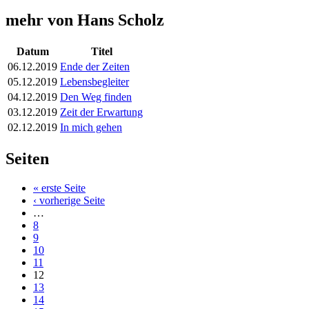
mehr von Hans Scholz
Datum
Titel
06.12.2019
Ende der Zeiten
05.12.2019
Lebensbegleiter
04.12.2019
Den Weg finden
03.12.2019
Zeit der Erwartung
02.12.2019
In mich gehen
Seiten
« erste Seite
‹ vorherige Seite
…
8
9
10
11
12
13
14