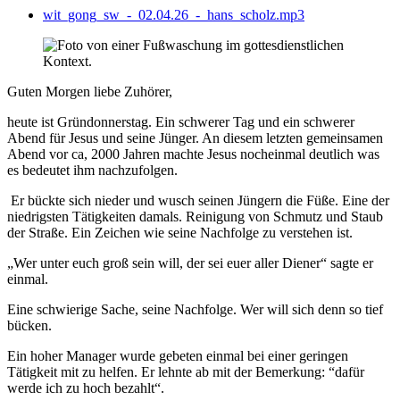
wit_gong_sw_-_02.04.26_-_hans_scholz.mp3
Guten Morgen liebe Zuhörer,
heute ist Gründonnerstag. Ein schwerer Tag und ein schwerer
Abend für Jesus und seine Jünger. An diesem letzten gemeinsamen
Abend vor ca, 2000 Jahren machte Jesus nocheinmal deutlich was
es bedeutet ihm nachzufolgen.
Er bückte sich nieder und wusch seinen Jüngern die Füße. Eine der
niedrigsten Tätigkeiten damals. Reinigung von Schmutz und Staub
der Straße. Ein Zeichen wie seine Nachfolge zu verstehen ist.
„Wer unter euch groß sein will, der sei euer aller Diener“ sagte er
einmal.
Eine schwierige Sache, seine Nachfolge. Wer will sich denn so tief
bücken.
Ein hoher Manager wurde gebeten einmal bei einer geringen
Tätigkeit mit zu helfen. Er lehnte ab mit der Bemerkung: “dafür
werde ich zu hoch bezahlt“.