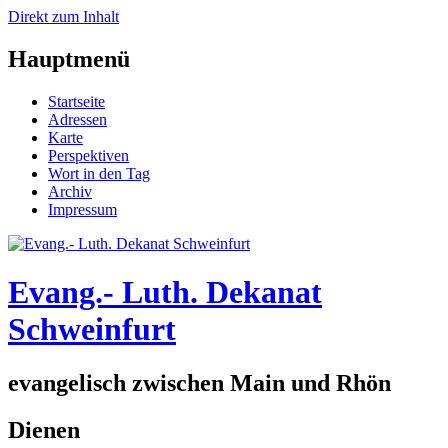
Direkt zum Inhalt
Hauptmenü
Startseite
Adressen
Karte
Perspektiven
Wort in den Tag
Archiv
Impressum
Evang.- Luth. Dekanat
Schweinfurt
evangelisch zwischen Main und Rhön
Dienen