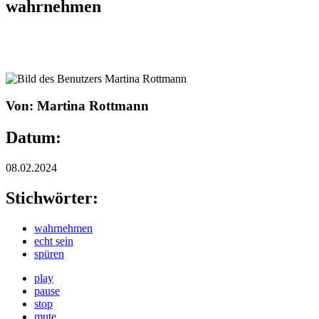
wahrnehmen
Von: Martina Rottmann
Datum:
08.02.2024
Stichwörter:
wahrnehmen
echt sein
spüren
play
pause
stop
mute