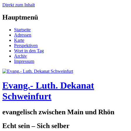
Direkt zum Inhalt
Hauptmenü
Startseite
Adressen
Karte
Perspektiven
Wort in den Tag
Archiv
Impressum
Evang.- Luth. Dekanat
Schweinfurt
evangelisch zwischen Main und Rhön
Echt sein – Sich selber