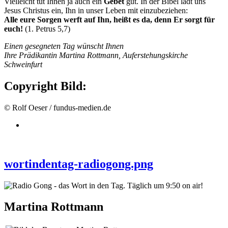
Vielleicht tut Ihnen ja auch ein
Gebet
gut. In der Bibel lädt uns
Jesus Christus ein, Ihn in unser Leben mit einzubeziehen:
Alle eure Sorgen werft auf Ihn, heißt es da, denn Er sorgt für
euch!
(1. Petrus 5,7)
Einen gesegneten Tag wünscht Ihnen
Ihre Prädikantin Martina Rottmann, Auferstehungskirche
Schweinfurt
Copyright Bild:
© Rolf Oeser / fundus-medien.de
wortindentag-radiogong.png
Martina Rottmann