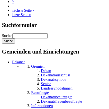
9
…
nächste Seite ›
letzte Seite »
Suchformular
Suche
Gemeinden und Einrichtungen
Dekanat
Gremien
Dekan
Dekanatsausschuss
Dekanatssynode
Senior
Landessynodalinnen
Beauftragte
Dekanatsbeauftragte
Dekanatsfrauenbeauftragte
Informationen