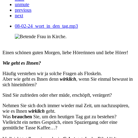
unmute
previous
next
08-02-24_wort_in_den_tag.mp3
Einen schönen guten Morgen, liebe Hörerinnen und liebe Hörer!
Wie geht es Ihnen?
Häufig verstehen wir ja solche Fragen als Floskeln.
Aber wie geht es Ihnen denn
wirklich
, wenn Sie einmal bewusst in
sich hineinhören?
Sind Sie zufrieden oder eher müde, erschöpft, verärgert?
Nehmen Sie sich doch immer wieder mal Zeit, um nachzuspüren,
wie es Ihnen
wirklich
geht.
Was
brauchen
Sie, um den heutigen Tag gut zu bestehen?
Vielleicht ein nettes Gespräch, einen Spaziergang oder eine
gemütliche Tasse Kaffee…?