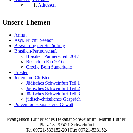
Adressen
Unsere Themen
Armut
Asyl, Flucht, Seenot
Bewahrung der Schöpfung
Brasilien-Partnerschaft
Brasilien-Partnerschaft 2017
Besuch in Rio 2016
Creche Bom Samaritano
Frieden
Juden und Christen
Jüdisches Schweinfurt Teil 1
Jüdisches Schweinfurt Teil 2
Jüdisches Schweinfurt Teil 3
jüdisch-christliches Gespräch
Prävention sexualisierte Gewalt
Evangelisch-Lutherisches Dekanat Schweinfurt | Martin-Luther-
Platz 18 | 97421 Schweinfurt
Tel 09721-533152-20 | Fax 09721-533152-