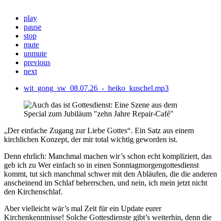
play
pause
stop
mute
unmute
previous
next
wit_gong_sw_08.07.26_-_heiko_kuschel.mp3
„Der einfache Zugang zur Liebe Gottes“. Ein Satz aus einem
kirchlichen Konzept, der mir total wichtig geworden ist.
Denn ehrlich: Manchmal machen wir’s schon echt kompliziert, das
geb ich zu Wer einfach so in einen Sonntagmorgengottesdienst
kommt, tut sich manchmal schwer mit den Abläufen, die die anderen
anscheinend im Schlaf beherrschen, und nein, ich mein jetzt nicht
den Kirchenschlaf.
Aber vielleicht wär’s mal Zeit für ein Update eurer
Kirchenkenntnisse! Solche Gottesdienste gibt’s weiterhin, denn die