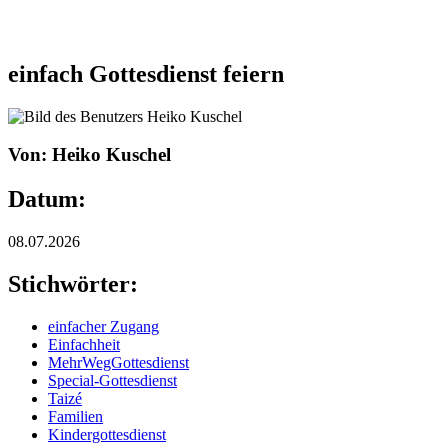
einfach Gottesdienst feiern
Von: Heiko Kuschel
Datum:
08.07.2026
Stichwörter:
einfacher Zugang
Einfachheit
MehrWegGottesdienst
Special-Gottesdienst
Taizé
Familien
Kindergottesdienst