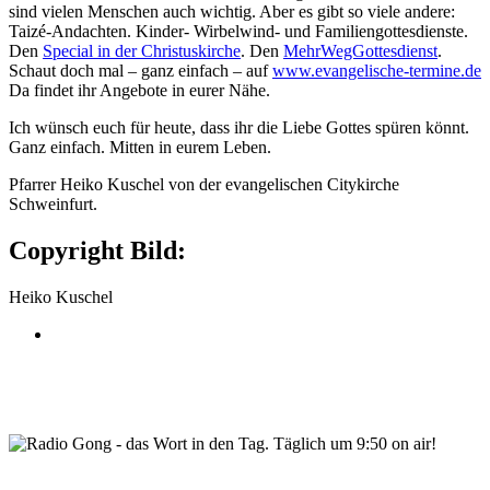
sind vielen Menschen auch wichtig. Aber es gibt so viele andere:
Taizé-Andachten. Kinder- Wirbelwind- und Familiengottesdienste.
Den
Special in der Christuskirche
. Den
MehrWegGottesdienst
.
Schaut doch mal – ganz einfach – auf
www.evangelische-termine.de
Da findet ihr Angebote in eurer Nähe.
Ich wünsch euch für heute, dass ihr die Liebe Gottes spüren könnt.
Ganz einfach. Mitten in eurem Leben.
Pfarrer Heiko Kuschel von der evangelischen Citykirche
Schweinfurt.
Copyright Bild:
Heiko Kuschel
wortindentag-radiogong.png