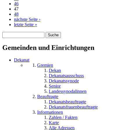
46
47
48
nächste Seite ›
letzte Seite »
Suche
Suchformular
Gemeinden und Einrichtungen
Dekanat
Gremien
Dekan
Dekanatsausschuss
Dekanatssynode
Senior
Landessynodalinnen
Beauftragte
Dekanatsbeauftragte
Dekanatsfrauenbeauftragte
Informationen
Zahlen / Fakten
Karte
Alle Adressen