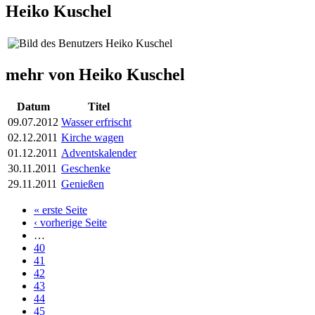
Heiko Kuschel
mehr von Heiko Kuschel
Datum
Titel
09.07.2012
Wasser erfrischt
02.12.2011
Kirche wagen
01.12.2011
Adventskalender
30.11.2011
Geschenke
29.11.2011
Genießen
« erste Seite
Seiten
‹ vorherige Seite
…
40
41
42
43
44
45