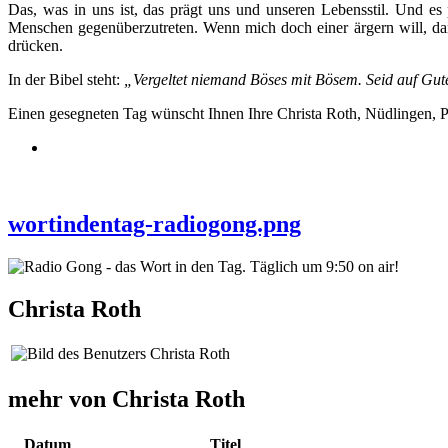
Das, was in uns ist, das prägt uns und unseren Lebensstil. Und es
Menschen gegenüberzutreten. Wenn mich doch einer ärgern will, dan
drücken.
In der Bibel steht:
„Vergeltet niemand Böses mit Bösem. Seid auf Gute
Einen gesegneten Tag wünscht Ihnen Ihre Christa Roth, Nüdlingen, 
wortindentag-radiogong.png
Christa Roth
mehr von Christa Roth
Datum
Titel