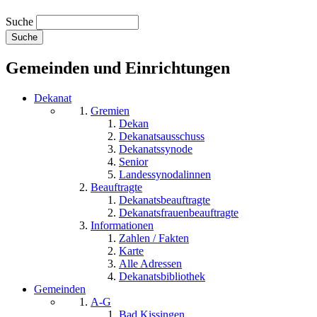
Suche
Gemeinden und Einrichtungen
Dekanat
Gremien
Dekan
Dekanatsausschuss
Dekanatssynode
Senior
Landessynodalinnen
Beauftragte
Dekanatsbeauftragte
Dekanatsfrauenbeauftragte
Informationen
Zahlen / Fakten
Karte
Alle Adressen
Dekanatsbibliothek
Gemeinden
A-G
Bad Kissingen