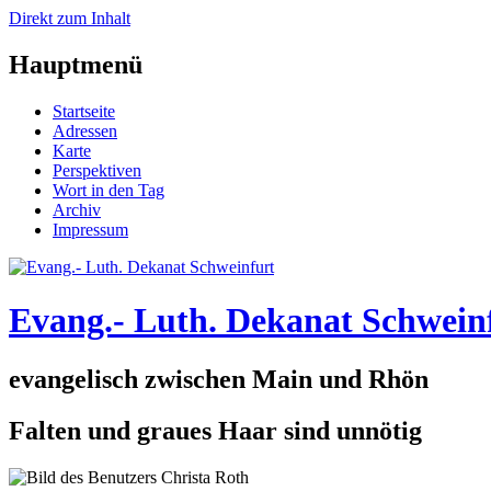
Direkt zum Inhalt
Hauptmenü
Startseite
Adressen
Karte
Perspektiven
Wort in den Tag
Archiv
Impressum
Evang.- Luth. Dekanat Schwein
evangelisch zwischen Main und Rhön
Falten und graues Haar sind unnötig