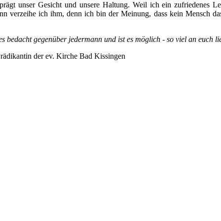
 prägt unser Gesicht und unsere Haltung. Weil ich ein zufriedenes L
n verzeihe ich ihm, denn ich bin der Meinung, dass kein Mensch das 
s bedacht gegenüber jedermann und ist es möglich - so viel an euch lie
Prädikantin der ev. Kirche Bad Kissingen