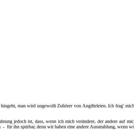
ingeht, man wird ungewollt Zuhörer von Angifteleien. Ich frag' mich
ahrung jedoch ist, dass, wenn ich mich verändere, der andere auf mic
 - für ihn spürbar, denn wir haben eine andere Ausstrahlung, wenn wi