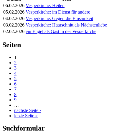
06.02.2026
Vesperkirche: Heilen
05.02.2026
Vesperkirche: im Dienst für andere
04.02.2026
Vesperkirche: Gegen die Einsamkeit
03.02.2026
Vesperkirche: Haarschnitt als Nächstenliebe
02.02.2026
ein Engel als Gast in der Vesperkirche
Seiten
1
2
3
4
5
6
7
8
9
…
nächste Seite ›
letzte Seite »
Suchformular