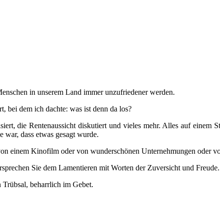
ie Menschen in unserem Land immer unzufriedener werden.
, bei dem ich dachte: was ist denn da los?
isiert, die Rentenaussicht diskutiert und vieles mehr. Alles auf einem
e war, dass etwas gesagt wurde.
.B. von einem Kinofilm oder von wunderschönen Unternehmungen oder v
ersprechen Sie dem Lamentieren mit Worten der Zuversicht und Freude.
n Trübsal, beharrlich im Gebet.