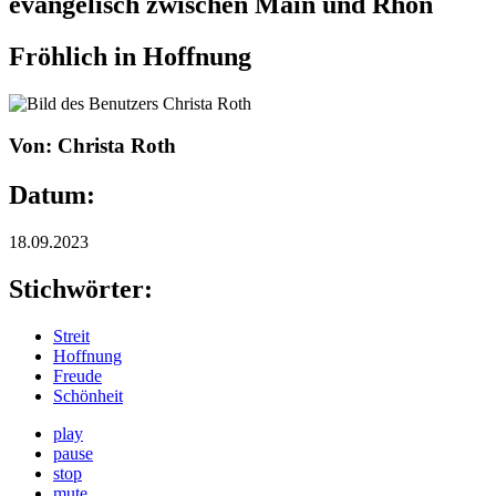
evangelisch zwischen Main und Rhön
Fröhlich in Hoffnung
Von: Christa Roth
Datum:
18.09.2023
Stichwörter:
Streit
Hoffnung
Freude
Schönheit
play
pause
stop
mute