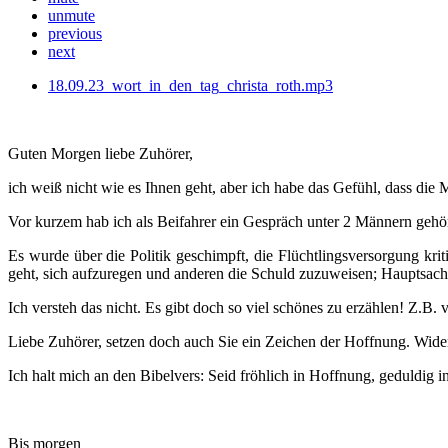
unmute
previous
next
18.09.23_wort_in_den_tag_christa_roth.mp3
Guten Morgen liebe Zuhörer,
ich weiß nicht wie es Ihnen geht, aber ich habe das Gefühl, dass d
Vor kurzem hab ich als Beifahrer ein Gespräch unter 2 Männern gehört
Es wurde über die Politik geschimpft, die Flüchtlingsversorgung krit
geht, sich aufzuregen und anderen die Schuld zuzuweisen; Hauptsach
Ich versteh das nicht. Es gibt doch so viel schönes zu erzählen! Z
Liebe Zuhörer, setzen doch auch Sie ein Zeichen der Hoffnung. Wid
Ich halt mich an den Bibelvers: Seid fröhlich in Hoffnung, geduldig i
Bis morgen