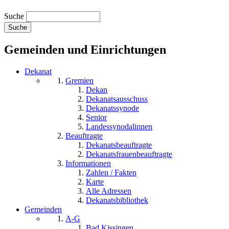
Suche
Gemeinden und Einrichtungen
Dekanat
Gremien
Dekan
Dekanatsausschuss
Dekanatssynode
Senior
Landessynodalinnen
Beauftragte
Dekanatsbeauftragte
Dekanatsfrauenbeauftragte
Informationen
Zahlen / Fakten
Karte
Alle Adressen
Dekanatsbibliothek
Gemeinden
A-G
Bad Kissingen