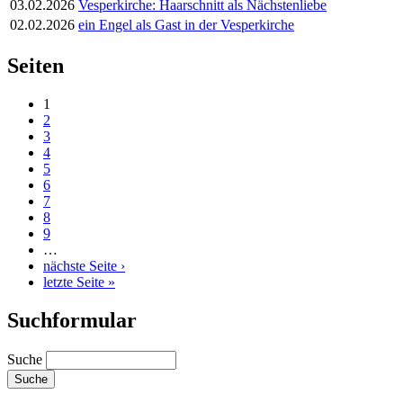
03.02.2026
Vesperkirche: Haarschnitt als Nächstenliebe
02.02.2026
ein Engel als Gast in der Vesperkirche
Seiten
1
2
3
4
5
6
7
8
9
…
nächste Seite ›
letzte Seite »
Suchformular
Suche