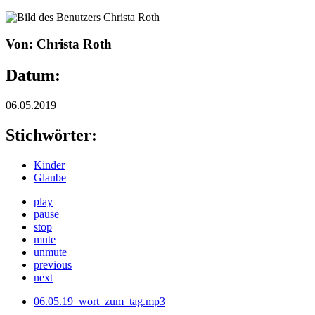
Von: Christa Roth
Datum:
06.05.2019
Stichwörter:
Kinder
Glaube
play
pause
stop
mute
unmute
previous
next
06.05.19_wort_zum_tag.mp3