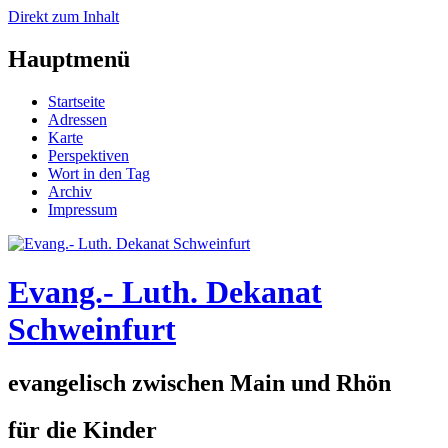
Direkt zum Inhalt
Hauptmenü
Startseite
Adressen
Karte
Perspektiven
Wort in den Tag
Archiv
Impressum
Evang.- Luth. Dekanat
Schweinfurt
evangelisch zwischen Main und Rhön
für die Kinder