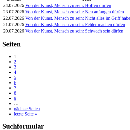
24.07.2026
Von der Kunst, Mensch zu sein: Hoffen dürfen
23.07.2026
Von der Kunst, Mensch zu sein: Neu anfangen dürfen
22.07.2026
Von der Kunst, Mensch zu sein: Nicht alles im Griff ha
21.07.2026
Von der Kunst, Mensch zu sein: Fehler machen dürfen
20.07.2026
Von der Kunst, Mensch zu sein: Schwach sein dürfen
Seiten
1
2
3
4
5
6
7
8
9
…
nächste Seite ›
letzte Seite »
Suchformular