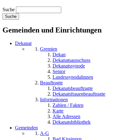
Suche
Gemeinden und Einrichtungen
Dekanat
Gremien
Dekan
Dekanatsausschuss
Dekanatssynode
Senior
Landessynodalinnen
Beauftragte
Dekanatsbeauftragte
Dekanatsfrauenbeauftragte
Informationen
Zahlen / Fakten
Karte
Alle Adressen
Dekanatsbibliothek
Gemeinden
A-G
Bad Kissingen