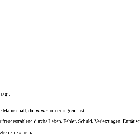
Tag‘.
ne Mannschaft, die
immer
nur erfolgreich ist.
 freudestrahlend durchs Leben. Fehler, Schuld, Verletzungen, Enttäu
gehen zu können.