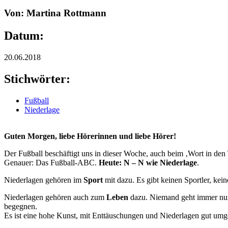
Von: Martina Rottmann
Datum:
20.06.2018
Stichwörter:
Fußball
Niederlage
Guten Morgen, liebe Hörerinnen und liebe Hörer!
Der Fußball beschäftigt uns in dieser Woche, auch beim ‚Wort in den 
Genauer: Das Fußball-ABC.
Heute: N – N wie Niederlage
.
Niederlagen gehören im
Sport
mit dazu. Es gibt keinen Sportler, kei
Niederlagen gehören auch zum
Leben
dazu. Niemand geht immer nur
begegnen.
Es ist eine hohe Kunst, mit Enttäuschungen und Niederlagen gut um