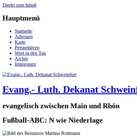
Direkt zum Inhalt
Hauptmenü
Startseite
Adressen
Karte
Perspektiven
Wort in den Tag
Archiv
Impressum
Evang.- Luth. Dekanat Schwein
evangelisch zwischen Main und Rhön
Fußball-ABC: N wie Niederlage