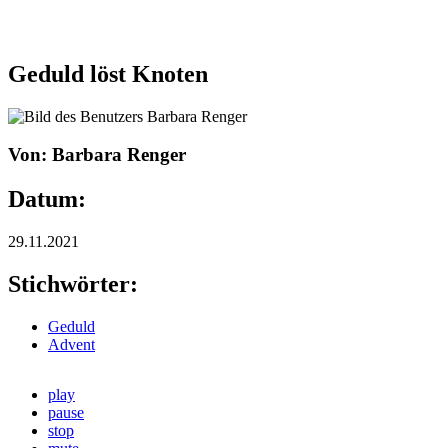
Geduld löst Knoten
Von: Barbara Renger
Datum:
29.11.2021
Stichwörter:
Geduld
Advent
play
pause
stop