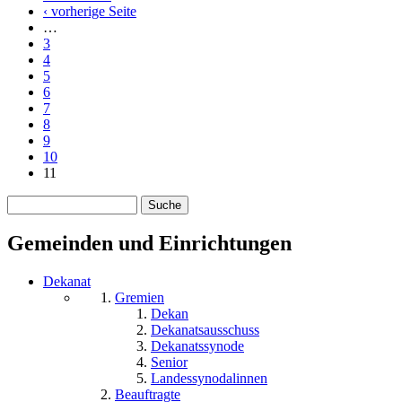
Seiten
‹ vorherige Seite
…
3
4
5
6
7
8
9
10
11
Suche
Suchformular
Gemeinden und Einrichtungen
Dekanat
Gremien
Dekan
Dekanatsausschuss
Dekanatssynode
Senior
Landessynodalinnen
Beauftragte