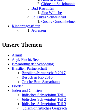
Chöre an St. Johannis
Bad Kissingen
Jörg Wöltche
St. Lukas Schweinfurt
Gustav Gunsenheimer
Kindertagesstätten
Adressen
Unsere Themen
Armut
Asyl, Flucht, Seenot
Bewahrung der Schöpfung
Brasilien-Partnerschaft
Brasilien-Partnerschaft 2017
Besuch in Rio 2016
Creche Bom Samaritano
Frieden
Juden und Christen
Jüdisches Schweinfurt Teil 1
Jüdisches Schweinfurt Teil 2
Jüdisches Schweinfurt Teil 3
jüdisch-christliches Gespräch