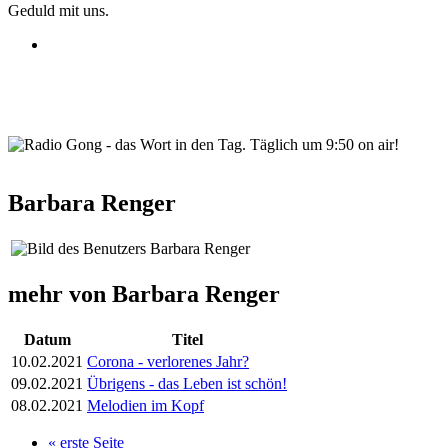
Geduld mit uns.
wortindentag-radiogong.png
Barbara Renger
mehr von Barbara Renger
Datum
Titel
10.02.2021
Corona - verlorenes Jahr?
09.02.2021
Übrigens - das Leben ist schön!
08.02.2021
Melodien im Kopf
« erste Seite