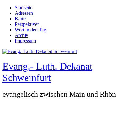
Direkt zum Inhalt
Startseite
Adressen
Hauptmenü
Karte
Perspektiven
Wort in den Tag
Archiv
Impressum
Evang.- Luth. Dekanat
Schweinfurt
evangelisch zwischen Main und Rhön