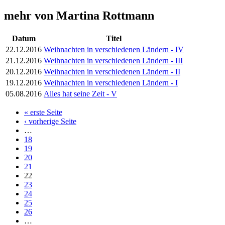
mehr von Martina Rottmann
Datum
Titel
22.12.2016
Weihnachten in verschiedenen Ländern - IV
21.12.2016
Weihnachten in verschiedenen Ländern - III
20.12.2016
Weihnachten in verschiedenen Ländern - II
19.12.2016
Weihnachten in verschiedenen Ländern - I
05.08.2016
Alles hat seine Zeit - V
« erste Seite
Seiten
‹ vorherige Seite
…
18
19
20
21
22
23
24
25
26
…