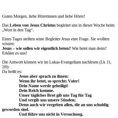
Guten Morgen, liebe Hörerinnen und liebe Hörer!
Das
Leben von Jesus Christus
begleitet uns in dieser Woche beim
„Wort in den Tag“.
Eines Tages stellten seine Begleiter Jesus eine Frage. Sie wollten
wissen:
Jesus – wie sollen wir eigentlich beten?
Wie betet man denn?
Erkläre es uns!
Die Antwort können wir im Lukas-Evangelium nachlesen (Lk 11,
2ff):
Da heißt es:
Jesus aber sprach zu ihnen:
Wenn ihr betet, so sprecht: Vater!
Dein Name werde geheiligt!
Dein Reich komme.
Unser tägliches Brot gib uns Tag für Tag
Und vergib uns unsere Sünden;
Denn auch wir vergeben allen, die an uns schuldig
geworden sind.
Und führe uns nicht in Versuchung.