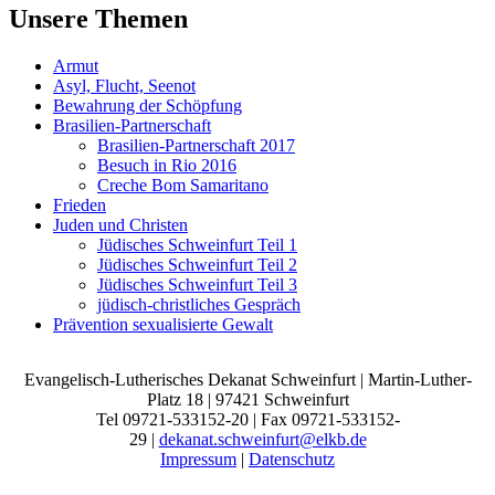
Unsere Themen
Armut
Asyl, Flucht, Seenot
Bewahrung der Schöpfung
Brasilien-Partnerschaft
Brasilien-Partnerschaft 2017
Besuch in Rio 2016
Creche Bom Samaritano
Frieden
Juden und Christen
Jüdisches Schweinfurt Teil 1
Jüdisches Schweinfurt Teil 2
Jüdisches Schweinfurt Teil 3
jüdisch-christliches Gespräch
Prävention sexualisierte Gewalt
Evangelisch-Lutherisches Dekanat Schweinfurt | Martin-Luther-
Platz 18 | 97421 Schweinfurt
Tel 09721-533152-20 | Fax 09721-533152-
29 |
dekanat.schweinfurt@elkb.de
Impressum
|
Datenschutz