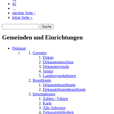
42
…
nächste Seite ›
letzte Seite »
Suche
Suchformular
Gemeinden und Einrichtungen
Dekanat
Gremien
Dekan
Dekanatsausschuss
Dekanatssynode
Senior
Landessynodalinnen
Beauftragte
Dekanatsbeauftragte
Dekanatsfrauenbeauftragte
Informationen
Zahlen / Fakten
Karte
Alle Adressen
Dekanatsbibliothek