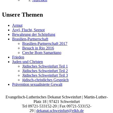
Unsere Themen
Armut
Asyl, Flucht, Seenot
Bewahrung der Schöpfung
Brasilien-Partnerschaft
Brasilien-Partnerschaft 2017
Besuch in Rio 2016
Creche Bom Samaritano
Frieden
Juden und Christen
Jüdisches Schweinfurt Teil 1
Jüdisches Schweinfurt Teil 2
Jüdisches Schweinfurt Teil 3
jüdisch-christliches Gespräch
Prävention sexualisierte Gewalt
Evangelisch-Lutherisches Dekanat Schweinfurt | Martin-Luther-
Platz 18 | 97421 Schweinfurt
Tel 09721-533152-20 | Fax 09721-533152-
29 |
dekanat.schweinfurt@elkb.de