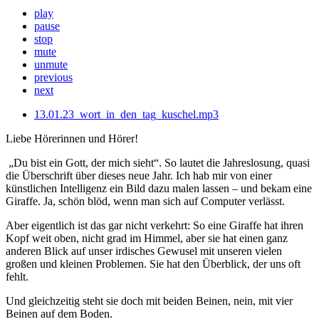
play
pause
stop
mute
unmute
previous
next
13.01.23_wort_in_den_tag_kuschel.mp3
Liebe Hörerinnen und Hörer!
„Du bist ein Gott, der mich sieht“. So lautet die Jahreslosung, quasi
die Überschrift über dieses neue Jahr. Ich hab mir von einer
künstlichen Intelligenz ein Bild dazu malen lassen – und bekam eine
Giraffe. Ja, schön blöd, wenn man sich auf Computer verlässt.
Aber eigentlich ist das gar nicht verkehrt: So eine Giraffe hat ihren
Kopf weit oben, nicht grad im Himmel, aber sie hat einen ganz
anderen Blick auf unser irdisches Gewusel mit unseren vielen
großen und kleinen Problemen. Sie hat den Überblick, der uns oft
fehlt.
Und gleichzeitig steht sie doch mit beiden Beinen, nein, mit vier
Beinen auf dem Boden.