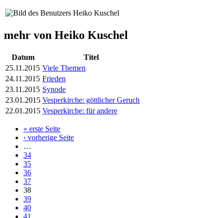
mehr von Heiko Kuschel
Datum
Titel
25.11.2015
Viele Themen
24.11.2015
Frieden
23.11.2015
Synode
23.01.2015
Vesperkirche: göttlicher Geruch
22.01.2015
Vesperkirche: für andere
« erste Seite
Seiten
‹ vorherige Seite
…
34
35
36
37
38
39
40
41