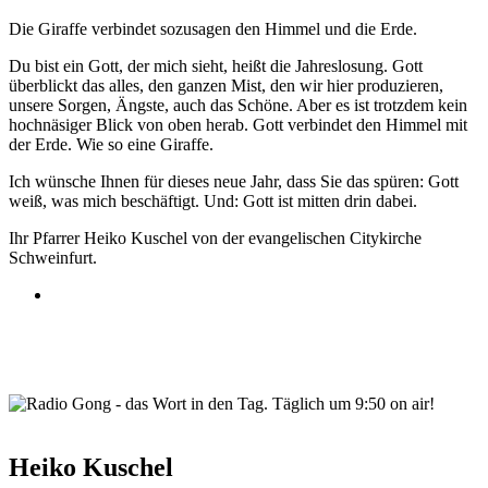
Die Giraffe verbindet sozusagen den Himmel und die Erde.
Du bist ein Gott, der mich sieht, heißt die Jahreslosung. Gott
überblickt das alles, den ganzen Mist, den wir hier produzieren,
unsere Sorgen, Ängste, auch das Schöne. Aber es ist trotzdem kein
hochnäsiger Blick von oben herab. Gott verbindet den Himmel mit
der Erde. Wie so eine Giraffe.
Ich wünsche Ihnen für dieses neue Jahr, dass Sie das spüren: Gott
weiß, was mich beschäftigt. Und: Gott ist mitten drin dabei.
Ihr Pfarrer Heiko Kuschel von der evangelischen Citykirche
Schweinfurt.
wortindentag-radiogong.png
Heiko Kuschel