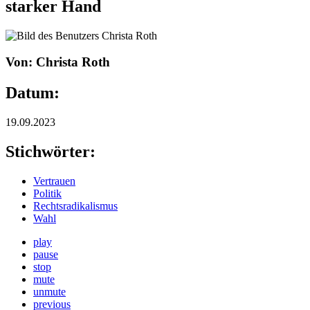
starker Hand
Von: Christa Roth
Datum:
19.09.2023
Stichwörter:
Vertrauen
Politik
Rechtsradikalismus
Wahl
play
pause
stop
mute
unmute
previous