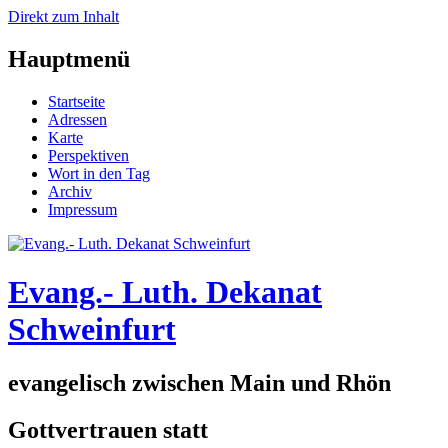
Direkt zum Inhalt
Hauptmenü
Startseite
Adressen
Karte
Perspektiven
Wort in den Tag
Archiv
Impressum
Evang.- Luth. Dekanat
Schweinfurt
evangelisch zwischen Main und Rhön
Gottvertrauen statt