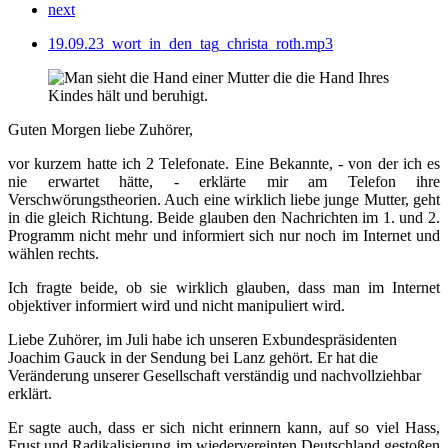
next
19.09.23_wort_in_den_tag_christa_roth.mp3
Guten Morgen liebe Zuhörer,
vor kurzem hatte ich 2 Telefonate. Eine Bekannte, - von der ich es
nie erwartet hätte, - erklärte mir am Telefon ihre
Verschwörungstheorien. Auch eine wirklich liebe junge Mutter, geht
in die gleich Richtung. Beide glauben den Nachrichten im 1. und 2.
Programm nicht mehr und informiert sich nur noch im Internet und
wählen rechts.
Ich fragte beide, ob sie wirklich glauben, dass man im Internet
objektiver informiert wird und nicht manipuliert wird.
Liebe Zuhörer, im Juli habe ich unseren Exbundespräsidenten
Joachim Gauck in der Sendung bei Lanz gehört. Er hat die
Veränderung unserer Gesellschaft verständig und nachvollziehbar
erklärt.
Er sagte auch, dass er sich nicht erinnern kann, auf so viel Hass,
Frust und Radikalisierung im wiedervereinten Deutschland gestoßen