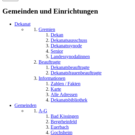
Gemeinden und Einrichtungen
Dekanat
Gremien
Dekan
Dekanatsausschuss
Dekanatssynode
Senior
Landessynodalinnen
Beauftragte
Dekanatsbeauftragte
Dekanatsfrauenbeauftragte
Informationen
Zahlen / Fakten
Karte
Alle Adressen
Dekanatsbibliothek
Gemeinden
A-G
Bad Kissingen
Bergrheinfeld
Euerbach
Gochsheim