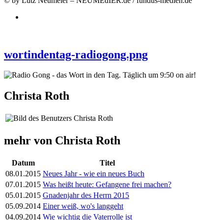
© by Lutz Neumeier – NEUMEdIER.de / fundus-medien.de
wortindentag-radiogong.png
Christa Roth
mehr von Christa Roth
Datum
Titel
08.01.2015
Neues Jahr - wie ein neues Buch
07.01.2015
Was heißt heute: Gefangene frei machen?
05.01.2015
Gnadenjahr des Herrn 2015
05.09.2014
Einer weiß, wo's langgeht
04.09.2014
Wie wichtig die Vaterrolle ist