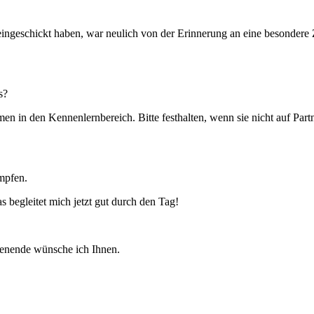
geschickt haben, war neulich von der Erinnerung an eine besondere Zu
s?
in den Kennenlernbereich. Bitte festhalten, wenn sie nicht auf Part
impfen.
begleitet mich jetzt gut durch den Tag!
enende wünsche ich Ihnen.