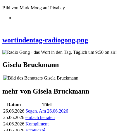
Bild von Mark Moog auf Pixabay
wortindentag-radiogong.png
Gisela Bruckmann
mehr von Gisela Bruckmann
Datum
Titel
26.06.2026
Segen. Am 26.06.2026
25.06.2026
einfach heiraten
24.06.2026
Kompliment
23.06.2026
Erzählcafé