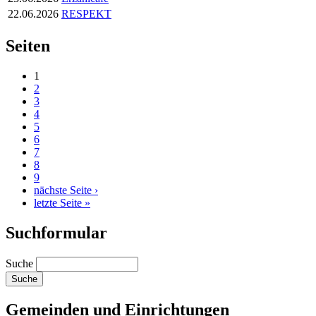
22.06.2026
RESPEKT
Seiten
1
2
3
4
5
6
7
8
9
nächste Seite ›
letzte Seite »
Suchformular
Suche
Gemeinden und Einrichtungen