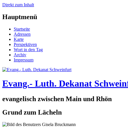
Direkt zum Inhalt
Hauptmenü
Startseite
Adressen
Karte
Perspektiven
Wort in den Tag
Archiv
Impressum
Evang.- Luth. Dekanat Schwein
evangelisch zwischen Main und Rhön
Grund zum Lächeln