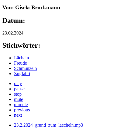
Von: Gisela Bruckmann
Datum:
23.02.2024
Stichwörter:
Lächeln
Freude
Schmunzeln
Zugfahrt
play
pause
stop
mute
unmute
previous
next
23.2.2024_grund_zum_laecheln.mp3