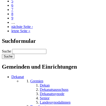
5
6
7
8
9
…
nächste Seite ›
letzte Seite »
Suchformular
Suche
Gemeinden und Einrichtungen
Dekanat
Gremien
Dekan
Dekanatsausschuss
Dekanatssynode
Senior
Landessynodalinnen