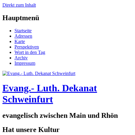
Direkt zum Inhalt
Hauptmenü
Startseite
Adressen
Karte
Perspektiven
Wort in den Tag
Archiv
Impressum
Evang.- Luth. Dekanat
Schweinfurt
evangelisch zwischen Main und Rhön
Hat unsere Kultur