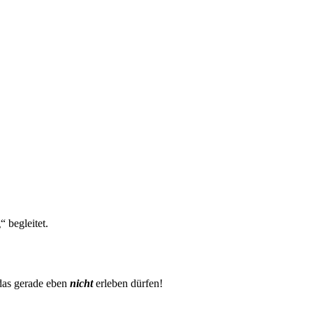
 begleitet.
das gerade eben
nicht
erleben dürfen!