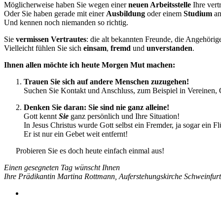
Möglicherweise haben Sie wegen einer
neuen Arbeitsstelle
Ihre vert
Oder Sie haben gerade mit einer
Ausbildung
oder einem
Studium
an
Und kennen noch niemanden so richtig.
Sie
vermissen Vertrautes
: die alt bekannten Freunde, die Angehörig
Vielleicht fühlen Sie sich
einsam
,
fremd
und
unverstanden
.
Ihnen allen möchte ich heute Morgen Mut machen:
Trauen Sie sich auf andere Menschen zuzugehen!
Suchen Sie Kontakt und Anschluss, zum Beispiel in Vereinen, 
Denken Sie daran: Sie sind nie ganz alleine!
Gott kennt
Sie
ganz persönlich und Ihre Situation!
In Jesus Christus wurde Gott selbst ein Fremder, ja sogar ein Fl
Er ist nur ein Gebet weit entfernt!
Probieren Sie es doch heute einfach einmal aus!
Einen gesegneten Tag wünscht Ihnen
Ihre Prädikantin Martina Rottmann, Auferstehungskirche Schweinfurt