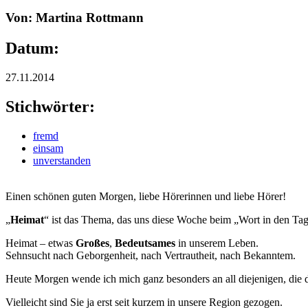
Von: Martina Rottmann
Datum:
27.11.2014
Stichwörter:
fremd
einsam
unverstanden
Einen schönen guten Morgen, liebe Hörerinnen und liebe Hörer!
„
Heimat
“ ist das Thema, das uns diese Woche beim „Wort in den Tag“
Heimat – etwas
Großes
,
Bedeutsames
in unserem Leben.
Sehnsucht nach Geborgenheit, nach Vertrautheit, nach Bekanntem.
Heute Morgen wende ich mich ganz besonders an all diejenigen, die 
Vielleicht sind Sie ja erst seit kurzem in unsere Region gezogen.