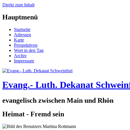
Direkt zum Inhalt
Hauptmenü
Startseite
Adressen
Karte
Perspektiven
Wort in den Tag
Archiv
Impressum
Evang.- Luth. Dekanat Schwein
evangelisch zwischen Main und Rhön
Heimat - Fremd sein