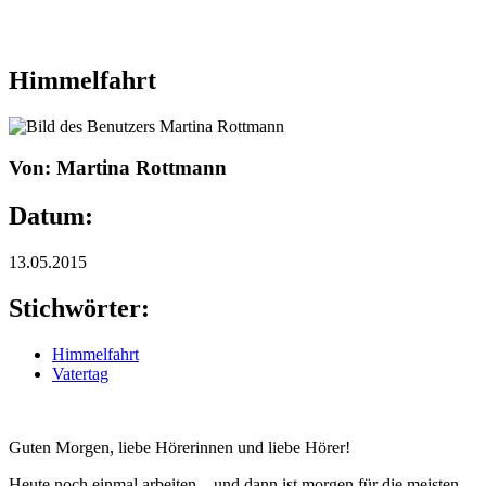
Himmelfahrt
Von: Martina Rottmann
Datum:
13.05.2015
Stichwörter:
Himmelfahrt
Vatertag
Guten Morgen, liebe Hörerinnen und liebe Hörer!
Heute noch einmal arbeiten – und dann ist morgen für die meisten