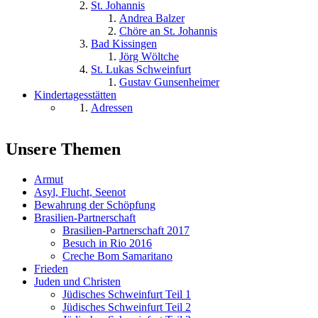
St. Johannis
Andrea Balzer
Chöre an St. Johannis
Bad Kissingen
Jörg Wöltche
St. Lukas Schweinfurt
Gustav Gunsenheimer
Kindertagesstätten
Adressen
Unsere Themen
Armut
Asyl, Flucht, Seenot
Bewahrung der Schöpfung
Brasilien-Partnerschaft
Brasilien-Partnerschaft 2017
Besuch in Rio 2016
Creche Bom Samaritano
Frieden
Juden und Christen
Jüdisches Schweinfurt Teil 1
Jüdisches Schweinfurt Teil 2