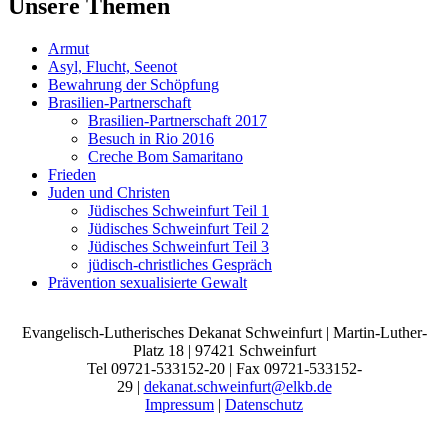
Unsere Themen
Armut
Asyl, Flucht, Seenot
Bewahrung der Schöpfung
Brasilien-Partnerschaft
Brasilien-Partnerschaft 2017
Besuch in Rio 2016
Creche Bom Samaritano
Frieden
Juden und Christen
Jüdisches Schweinfurt Teil 1
Jüdisches Schweinfurt Teil 2
Jüdisches Schweinfurt Teil 3
jüdisch-christliches Gespräch
Prävention sexualisierte Gewalt
Evangelisch-Lutherisches Dekanat Schweinfurt | Martin-Luther-
Platz 18 | 97421 Schweinfurt
Tel 09721-533152-20 | Fax 09721-533152-
29 |
dekanat.schweinfurt@elkb.de
Impressum
|
Datenschutz