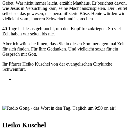
Gebet. War nicht immer leicht, erzählt Matthäus. Er berichtet davon,
wie Jesus in Versuchung kam, seine Macht auszuspielen. Der Teufel
selbst sei das gewesen, das personifizierte Böse. Heute würden wir
vielleicht vom „inneren Schweinehund“ sprechen.
40 Tage hat Jesus gebraucht, um den Kopf freizukriegen. So viel
Zeit haben wir selten bis nie.
Aber ich wünsche Ihnen, dass Sie in diesen Sommertagen mal Zeit
für sich finden. Für Ihre Gedanken. Und vielleicht sogar für ein
Gespräch mit Gott.
Ihr Pfarrer Heiko Kuschel von der evangelischen Citykirche
Schweinfurt.
wortindentag-radiogong.png
Heiko Kuschel