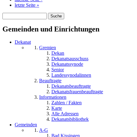
letzte Seite »
Suche
Suchformular
Gemeinden und Einrichtungen
Dekanat
Gremien
Dekan
Dekanatsausschuss
Dekanatssynode
Senior
Landessynodalinnen
Beauftragte
Dekanatsbeauftragte
Dekanatsfrauenbeauftragte
Informationen
Zahlen / Fakten
Karte
Alle Adressen
Dekanatsbibliothek
Gemeinden
A-G
Bad Kissingen