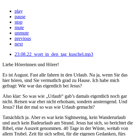
play
pause
stop
mute
unmute
previous
next
23.08.22_wort_in_den_tag_kuschel.mp3
Liebe Hörerinnen und Hörer!
Es ist August. Fast alle fahren in den Urlaub. Na ja, wenn Sie das
hier hören, sind Sie vermutlich grad zu Hause. Ich habe mich
gefragt: Wie war das eigentlich bei Jesus?
Also klar: So was wie „Urlaub“ gab’s damals eigentlich noch gar
nicht. Reisen war eher nicht erholsam, sondern anstrengend. Und
Jesus? Hat der mal so was wie Urlaub gemacht?
Tatsächlich ja. Aber es war kein Sightseeing, kein Wanderurlaub
und auch kein Badeurlaub am Strand. Jesus hat sich, so berichtet die
Bibel, eine Auszeit genommen. 40 Tage in der Wüste, weitab von
allem Trubel. Zeit für sich selbst, für die eigenen Gedanken, fürs