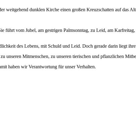
. Sie führt vom Jubel, am gestrigen Palmsonntag, zu Leid, am Karfreit
dlichkeit des Lebens, mit Schuld und Leid. Doch gerade darin liegt ihre
, zu unseren Mitmenschen, zu unseren tierischen und pflanzlichen Mit
damit haben wir Verantwortung für unser Verhalten.