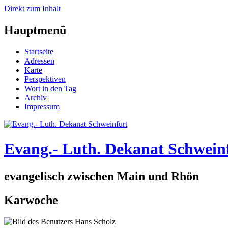
Direkt zum Inhalt
Hauptmenü
Startseite
Adressen
Karte
Perspektiven
Wort in den Tag
Archiv
Impressum
Evang.- Luth. Dekanat Schwein
evangelisch zwischen Main und Rhön
Karwoche