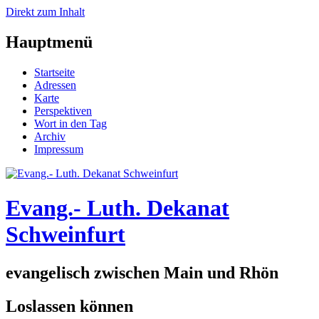
Direkt zum Inhalt
Hauptmenü
Startseite
Adressen
Karte
Perspektiven
Wort in den Tag
Archiv
Impressum
Evang.- Luth. Dekanat
Schweinfurt
evangelisch zwischen Main und Rhön
Loslassen können