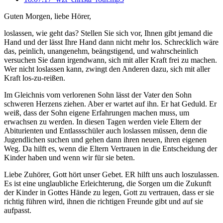
Guten Morgen, liebe Hörer,
loslassen, wie geht das? Stellen Sie sich vor, Ihnen gibt jemand die
Hand und der lässt Ihre Hand dann nicht mehr los. Schrecklich wäre
das, peinlich, unangenehm, beängstigend, und wahrscheinlich
versuchen Sie dann irgendwann, sich mit aller Kraft frei zu machen.
Wer nicht loslassen kann, zwingt den Anderen dazu, sich mit aller
Kraft los-zu-reißen.
Im Gleichnis vom verlorenen Sohn lässt der Vater den Sohn
schweren Herzens ziehen. Aber er wartet auf ihn. Er hat Geduld. Er
weiß, dass der Sohn eigene Erfahrungen machen muss, um
erwachsen zu werden. In diesen Tagen werden viele Eltern der
Abiturienten und Entlassschüler auch loslassen müssen, denn die
Jugendlichen suchen und gehen dann ihren neuen, ihren eigenen
Weg. Da hilft es, wenn die Eltern Vertrauen in die Entscheidung der
Kinder haben und wenn wir für sie beten.
Liebe Zuhörer, Gott hört unser Gebet. ER hilft uns auch loszulassen.
Es ist eine unglaubliche Erleichterung, die Sorgen um die Zukunft
der Kinder in Gottes Hände zu legen, Gott zu vertrauen, dass er sie
richtig führen wird, ihnen die richtigen Freunde gibt und auf sie
aufpasst.