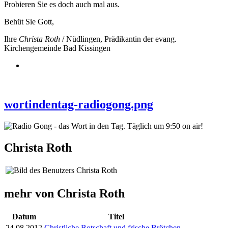
Probieren Sie es doch auch mal aus.
Behüt Sie Gott,
Ihre
Christa Roth
/ Nüdlingen, Prädikantin der evang.
Kirchengemeinde Bad Kissingen
wortindentag-radiogong.png
Christa Roth
mehr von Christa Roth
Datum
Titel
24.08.2012
Christliche Botschaft und frische Brötchen