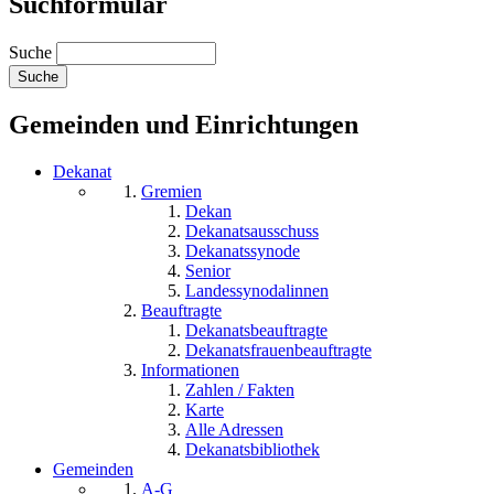
Suchformular
Suche
Gemeinden und Einrichtungen
Dekanat
Gremien
Dekan
Dekanatsausschuss
Dekanatssynode
Senior
Landessynodalinnen
Beauftragte
Dekanatsbeauftragte
Dekanatsfrauenbeauftragte
Informationen
Zahlen / Fakten
Karte
Alle Adressen
Dekanatsbibliothek
Gemeinden
A-G