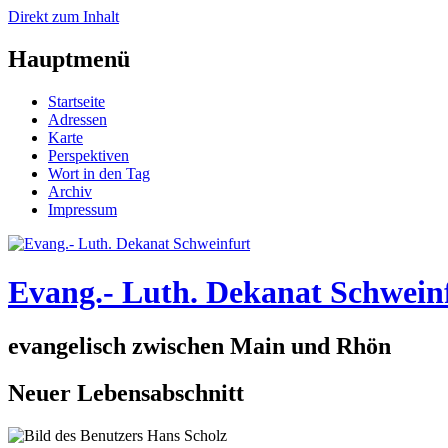
Direkt zum Inhalt
Hauptmenü
Startseite
Adressen
Karte
Perspektiven
Wort in den Tag
Archiv
Impressum
Evang.- Luth. Dekanat Schwein
evangelisch zwischen Main und Rhön
Neuer Lebensabschnitt