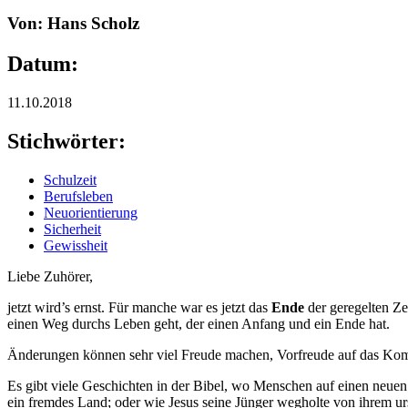
Von: Hans Scholz
Datum:
11.10.2018
Stichwörter:
Schulzeit
Berufsleben
Neuorientierung
Sicherheit
Gewissheit
Liebe Zuhörer,
jetzt wird’s ernst. Für manche war es jetzt das
Ende
der geregelten Ze
einen Weg durchs Leben geht, der einen Anfang und ein Ende hat.
Änderungen können sehr viel Freude machen, Vorfreude auf das Ko
Es gibt viele Geschichten in der Bibel, wo Menschen auf einen neue
ein fremdes Land; oder wie Jesus seine Jünger wegholte von ihrem urs