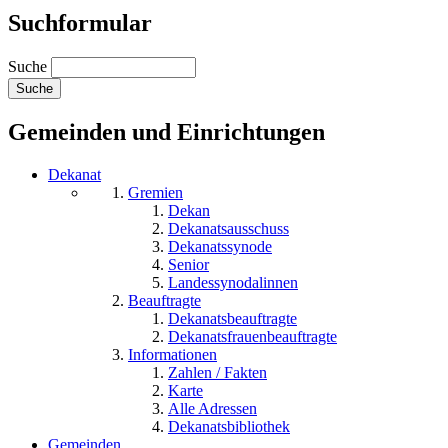
Suchformular
Suche
Gemeinden und Einrichtungen
Dekanat
Gremien
Dekan
Dekanatsausschuss
Dekanatssynode
Senior
Landessynodalinnen
Beauftragte
Dekanatsbeauftragte
Dekanatsfrauenbeauftragte
Informationen
Zahlen / Fakten
Karte
Alle Adressen
Dekanatsbibliothek
Gemeinden