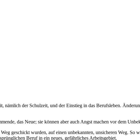
it, nämlich der Schulzeit, und der Einstieg in das Berufsleben. Änder
mmende, das Neue; sie können aber auch Angst machen vor dem Unbek
n Weg geschickt wurden, auf einen unbekannten, unsicheren Weg. So w
prünglichen Beruf in ein neues, gefährliches Arbeitsgebiet.