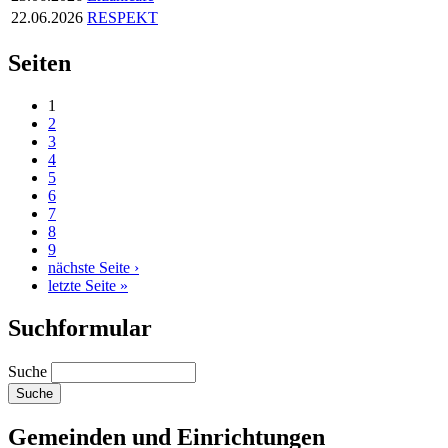
22.06.2026
RESPEKT
Seiten
1
2
3
4
5
6
7
8
9
nächste Seite ›
letzte Seite »
Suchformular
Suche
Gemeinden und Einrichtungen