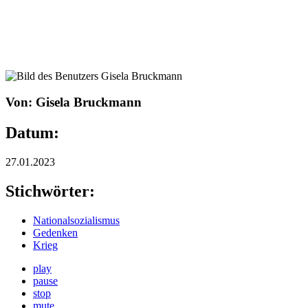
Von: Gisela Bruckmann
Datum:
27.01.2023
Stichwörter:
Nationalsozialismus
Gedenken
Krieg
play
pause
stop
mute