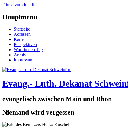
Direkt zum Inhalt
Hauptmenü
Startseite
Adressen
Karte
Perspektiven
Wort in den Tag
Archiv
Impressum
Evang.- Luth. Dekanat Schwein
evangelisch zwischen Main und Rhön
Niemand wird vergessen