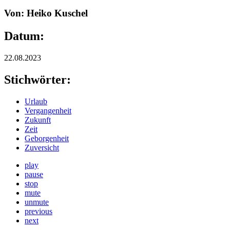
Von: Heiko Kuschel
Datum:
22.08.2023
Stichwörter:
Urlaub
Vergangenheit
Zukunft
Zeit
Geborgenheit
Zuversicht
play
pause
stop
mute
unmute
previous
next