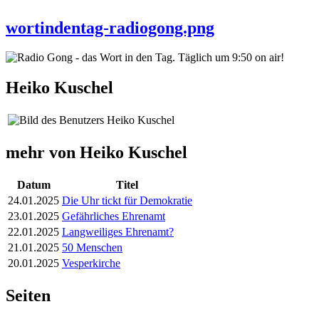
wortindentag-radiogong.png
Heiko Kuschel
mehr von Heiko Kuschel
Datum
Titel
24.01.2025
Die Uhr tickt für Demokratie
23.01.2025
Gefährliches Ehrenamt
22.01.2025
Langweiliges Ehrenamt?
21.01.2025
50 Menschen
20.01.2025
Vesperkirche
Seiten