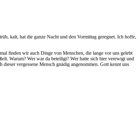
rüb, kalt, hat die ganze Nacht und den Vormittag geregnet. Ich hoffe,
chmal finden wir auch Dinge von Menschen, die lange vor uns gelebt
lt. Warum? Wer war da beteiligt? Wer hatte sich hier verewigt und
t auch dieser vergessene Mensch gnädig angenommen. Gott kennt uns