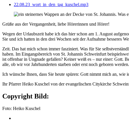
22.08.23_wort_in_den_tag_kuschel.mp3
Grüße aus der Vergangenheit, liebe Hörerinnen und Hörer!
Wegen der Urlaubszeit habe ich das hier schon am 1. August aufgenomme
Sie und ich hatten in den drei Wochen seit der Aufnahme besseres Wet
Zeit. Das hat mich schon immer fasziniert. Was für Sie selbstverstän
haben. Im Eingangsbereich von St. Johannis Schweinfurt beispielswe
ist offenbar in Ungnade gefallen? Keiner weiß es – nur einer: Gott. 
alle, ob wir vor Jahrhunderten starben oder erst noch geboren werden
Ich wünsche Ihnen, dass Sie heute spüren: Gott nimmt mich an, wie i
Ihr Pfarrer Heiko Kuschel von der evangelischen Citykirche Schweinf
Copyright Bild:
Foto: Heiko Kuschel