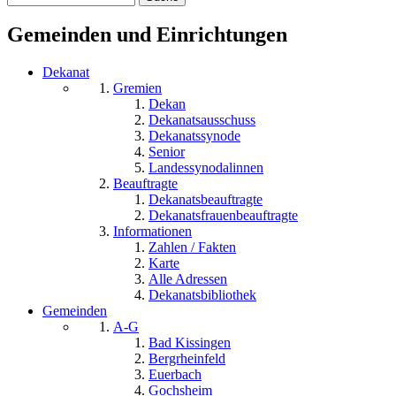
Suchformular
Gemeinden und Einrichtungen
Dekanat
Gremien
Dekan
Dekanatsausschuss
Dekanatssynode
Senior
Landessynodalinnen
Beauftragte
Dekanatsbeauftragte
Dekanatsfrauenbeauftragte
Informationen
Zahlen / Fakten
Karte
Alle Adressen
Dekanatsbibliothek
Gemeinden
A-G
Bad Kissingen
Bergrheinfeld
Euerbach
Gochsheim