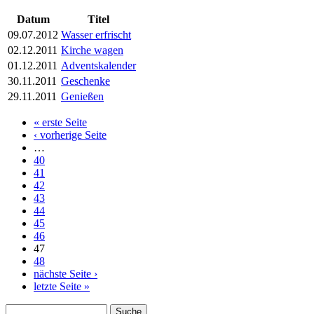
Datum
Titel
09.07.2012
Wasser erfrischt
02.12.2011
Kirche wagen
01.12.2011
Adventskalender
30.11.2011
Geschenke
29.11.2011
Genießen
« erste Seite
Seiten
‹ vorherige Seite
…
40
41
42
43
44
45
46
47
48
nächste Seite ›
letzte Seite »
Suche