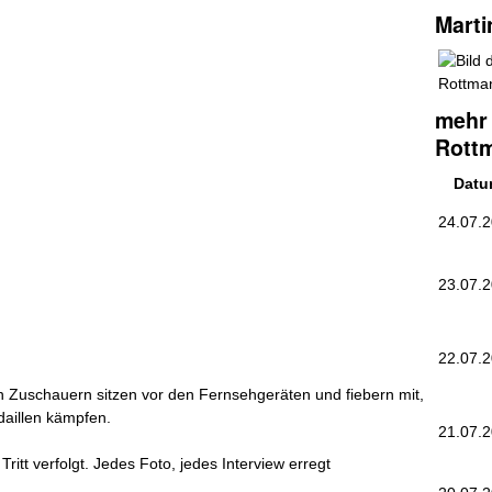
Mart
mehr 
Rott
Dat
24.07.
23.07.
22.07.
n Zuschauern sitzen vor den Fernsehgeräten und fiebern mit,
daillen kämpfen.
21.07.
Tritt verfolgt. Jedes Foto, jedes Interview erregt