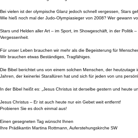
Bei vielen ist der olympische Glanz jedoch schnell vergessen, Stars g
Wie hieß noch mal der Judo-Olympiasieger von 2008? Wer gewann vo
Stars und Helden aller Art – im Sport, im Showgeschäft, in der Politik –
Vergessenheit.
Für unser Leben brauchen wir mehr als die Begeisterung für Menschen
Wir brauchen etwas Beständiges, Tragfähiges.
Die Bibel berichtet uns von einem solchen Menschen, der heutzutage 
Jahren, der keinerlei Starallüren hat und sich für jeden von uns persönli
In der Bibel heißt es: „Jesus Christus ist derselbe gestern und heute u
Jesus Christus – Er ist auch heute nur ein Gebet weit entfernt!
Probieren Sie es doch einmal aus!
Einen gesegneten Tag wünscht Ihnen
Ihre Prädikantin Martina Rottmann, Auferstehungskirche SW