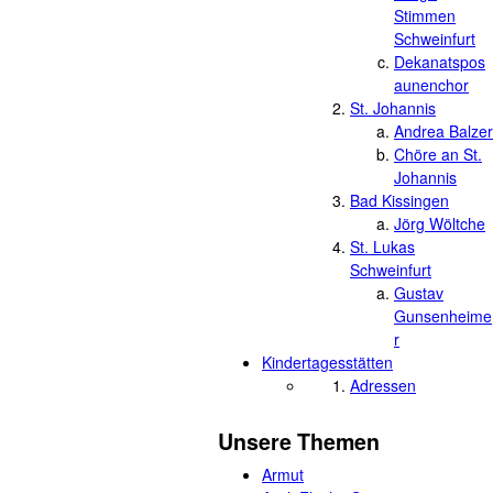
Stimmen
Schweinfurt
Dekanatspos
aunenchor
St. Johannis
Andrea Balzer
Chöre an St.
Johannis
Bad Kissingen
Jörg Wöltche
St. Lukas
Schweinfurt
Gustav
Gunsenheime
r
Kindertagesstätten
Adressen
Unsere Themen
Armut