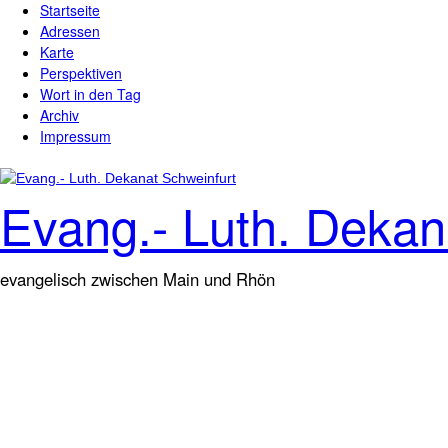
Startseite
Direkt zum Inhalt
Hauptmenü
Adressen
Karte
Perspektiven
Wort in den Tag
Archiv
Impressum
Evang.- Luth. Dekan
evangelisch zwischen Main und Rhön