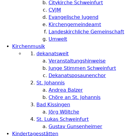
Citykirche Schweinfurt
CVJM
Evangelische Jugend
Kirchengemeindeamt
Landeskirchliche Gemeinschaft
Umwelt
Kirchenmusik
dekanatsweit
Veranstaltungshinweise
Junge Stimmen Schweinfurt
Dekanatsposaunenchor
St. Johannis
Andrea Balzer
Chöre an St. Johannis
Bad Kissingen
Jörg Wöltche
St. Lukas Schweinfurt
Gustav Gunsenheimer
Kindertagesstätten