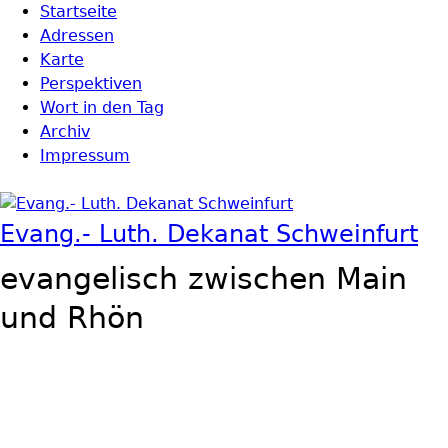
Direkt zum Inhalt
Startseite
Hauptmenü
Adressen
Karte
Perspektiven
Wort in den Tag
Archiv
Impressum
Evang.- Luth. Dekanat Schweinfurt
evangelisch zwischen Main
und Rhön