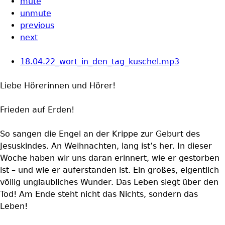
mute
unmute
previous
next
18.04.22_wort_in_den_tag_kuschel.mp3
Liebe Hörerinnen und Hörer!
Frieden auf Erden!
So sangen die Engel an der Krippe zur Geburt des
Jesuskindes. An Weihnachten, lang ist’s her. In dieser
Woche haben wir uns daran erinnert, wie er gestorben
ist – und wie er auferstanden ist. Ein großes, eigentlich
völlig unglaubliches Wunder. Das Leben siegt über den
Tod! Am Ende steht nicht das Nichts, sondern das
Leben!