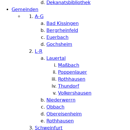
Dekanatsbibliothek
Gemeinden
A-G
Bad Kissingen
Bergrheinfeld
Euerbach
Gochsheim
L-R
Lauertal
Maßbach
Poppenlauer
Rothhausen
Thundorf
Volkershausen
Niederwerrn
Obbach
Obereisenheim
Rothhausen
Schweinfurt