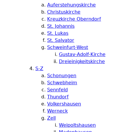
Auferstehungskirche
Christuskirche
Kreuzkirche Oberndorf
St. Johannis
St. Lukas
St. Salvator
Schweinfurt-West
Gustav-Adolf-Kirche
Dreieinigkeitskirche
S-Z
Schonungen
Schwebheim
Sennfeld
Thundorf
Volkershausen
Werneck
Zell
Weipoltshausen