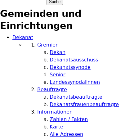
Suche
Suchformular
Gemeinden und
Einrichtungen
Dekanat
Gremien
Dekan
Dekanatsausschuss
Dekanatssynode
Senior
Landessynodalinnen
Beauftragte
Dekanatsbeauftragte
Dekanatsfrauenbeauftragte
Informationen
Zahlen / Fakten
Karte
Alle Adressen