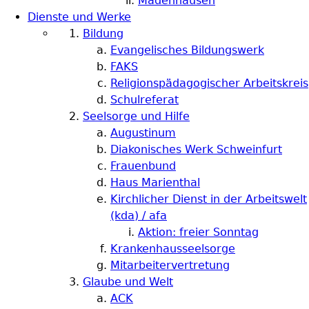
Madenhausen
Dienste und Werke
Bildung
Evangelisches Bildungswerk
FAKS
Religionspädagogischer Arbeitskreis
Schulreferat
Seelsorge und Hilfe
Augustinum
Diakonisches Werk Schweinfurt
Frauenbund
Haus Marienthal
Kirchlicher Dienst in der Arbeitswelt
(kda) / afa
Aktion: freier Sonntag
Krankenhausseelsorge
Mitarbeitervertretung
Glaube und Welt
ACK