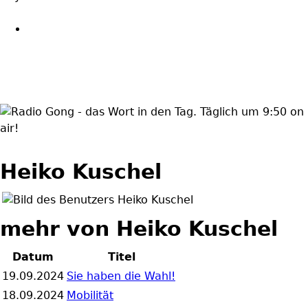
wortindentag-
radiogong.png
Heiko Kuschel
mehr von Heiko Kuschel
Datum
Titel
19.09.2024
Sie haben die Wahl!
18.09.2024
Mobilität