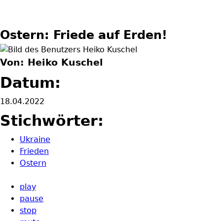
Ostern: Friede auf Erden!
Von: Heiko Kuschel
Datum:
18.04.2022
Stichwörter:
Ukraine
Frieden
Ostern
play
pause
stop