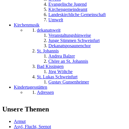
Evangelische Jugend
Kirchengemeindeamt
Landeskirchliche Gemeinschaft
Umwelt
Kirchenmusik
dekanatsweit
Veranstaltungshinweise
Junge Stimmen Schweinfurt
Dekanatsposaunenchor
St. Johannis
Andrea Balzer
Chöre an St. Johannis
Bad Kissingen
Jörg Wöltche
St. Lukas Schweinfurt
Gustav Gunsenheimer
Kindertagesstätten
Adressen
Unsere Themen
Armut
Asyl, Flucht, Seenot