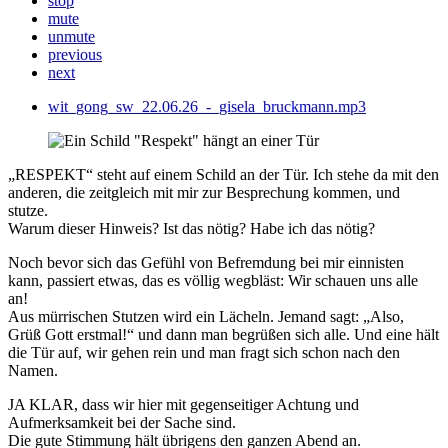
stop
mute
unmute
previous
next
wit_gong_sw_22.06.26_-_gisela_bruckmann.mp3
„RESPEKT“ steht auf einem Schild an der Tür. Ich stehe da mit den
anderen, die zeitgleich mit mir zur Besprechung kommen, und
stutze.
Warum dieser Hinweis? Ist das nötig? Habe ich das nötig?
Noch bevor sich das Gefühl von Befremdung bei mir einnisten
kann, passiert etwas, das es völlig wegbläst: Wir schauen uns alle
an!
Aus mürrischen Stutzen wird ein Lächeln. Jemand sagt: „Also,
Grüß Gott erstmal!“ und dann man begrüßen sich alle. Und eine hält
die Tür auf, wir gehen rein und man fragt sich schon nach den
Namen.
JA KLAR, dass wir hier mit gegenseitiger Achtung und
Aufmerksamkeit bei der Sache sind.
Die gute Stimmung hält übrigens den ganzen Abend an.