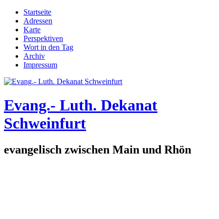
Direkt zum Inhalt
Startseite
Adressen
Hauptmenü
Karte
Perspektiven
Wort in den Tag
Archiv
Impressum
Evang.- Luth. Dekanat
Schweinfurt
evangelisch zwischen Main und Rhön