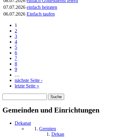
08.07.2026
einfach Gottesdienst feiern
07.07.2026
einfach heiraten
06.07.2026
Einfach taufen
1
Seiten
2
3
4
5
6
7
8
9
…
nächste Seite ›
letzte Seite »
Suche
Suchformular
Gemeinden und Einrichtungen
Dekanat
Gremien
Dekan