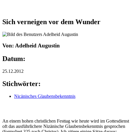
Sich verneigen vor dem Wunder
Von: Adelheid Augustin
Datum:
25.12.2012
Stichwörter:
Nicänisches Glaubensbekenntnis
An einem hohen christlichen Festtag wie heute wird im Gottesdienst
oft das ausführlichere Nizänische Glaubensbekenntnis gesprochen
(formuliert 325 nach Christus). Ich zitiere einige Sätze daraus: