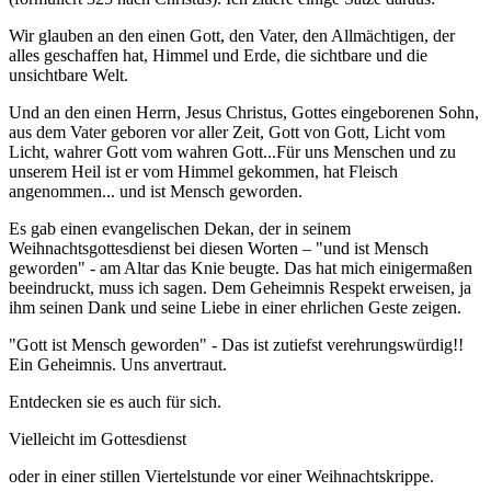
Wir glauben an den einen Gott, den Vater, den Allmächtigen, der
alles geschaffen hat, Himmel und Erde, die sichtbare und die
unsichtbare Welt.
Und an den einen Herrn, Jesus Christus, Gottes eingeborenen Sohn,
aus dem Vater geboren vor aller Zeit, Gott von Gott, Licht vom
Licht, wahrer Gott vom wahren Gott...Für uns Menschen und zu
unserem Heil ist er vom Himmel gekommen, hat Fleisch
angenommen... und ist Mensch geworden.
Es gab einen evangelischen Dekan, der in seinem
Weihnachtsgottesdienst bei diesen Worten – "und ist Mensch
geworden" - am Altar das Knie beugte. Das hat mich einigermaßen
beeindruckt, muss ich sagen. Dem Geheimnis Respekt erweisen, ja
ihm seinen Dank und seine Liebe in einer ehrlichen Geste zeigen.
"Gott ist Mensch geworden" - Das ist zutiefst verehrungswürdig!!
Ein Geheimnis. Uns anvertraut.
Entdecken sie es auch für sich.
Vielleicht im Gottesdienst
oder in einer stillen Viertelstunde vor einer Weihnachtskrippe.