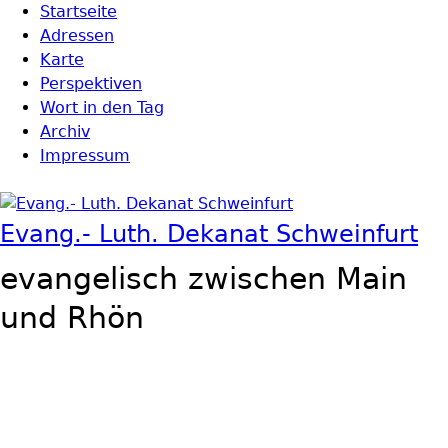
Direkt zum Inhalt
Startseite
Hauptmenü
Adressen
Karte
Perspektiven
Wort in den Tag
Archiv
Impressum
Evang.- Luth. Dekanat Schweinfurt
evangelisch zwischen Main
und Rhön