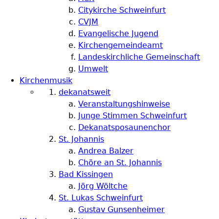
Citykirche Schweinfurt
CVJM
Evangelische Jugend
Kirchengemeindeamt
Landeskirchliche Gemeinschaft
Umwelt
Kirchenmusik
dekanatsweit
Veranstaltungshinweise
Junge Stimmen Schweinfurt
Dekanatsposaunenchor
St. Johannis
Andrea Balzer
Chöre an St. Johannis
Bad Kissingen
Jörg Wöltche
St. Lukas Schweinfurt
Gustav Gunsenheimer