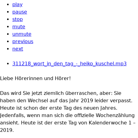
play
pause
stop
mute
unmute
previous
next
311218_wort_in_den_tag_-_heiko_kuschel.mp3
Liebe Hörerinnen und Hörer!
Das wird Sie jetzt ziemlich überraschen, aber: Sie
haben den Wechsel auf das Jahr 2019 leider verpasst.
Heute ist schon der erste Tag des neuen Jahres.
Jedenfalls, wenn man sich die offizielle Wochenzählung
ansieht. Heute ist der erste Tag von Kalenderwoche 1 –
2019.