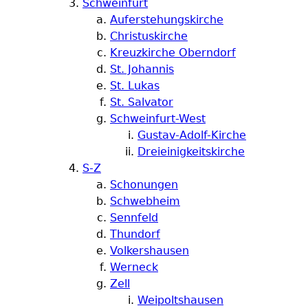
Schweinfurt
Auferstehungskirche
Christuskirche
Kreuzkirche Oberndorf
St. Johannis
St. Lukas
St. Salvator
Schweinfurt-West
Gustav-Adolf-Kirche
Dreieinigkeitskirche
S-Z
Schonungen
Schwebheim
Sennfeld
Thundorf
Volkershausen
Werneck
Zell
Weipoltshausen