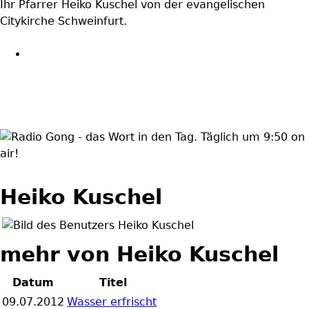
Ihr Pfarrer Heiko Kuschel von der evangelischen
Citykirche Schweinfurt.
wortindentag-
radiogong.png
Heiko Kuschel
mehr von Heiko Kuschel
Datum
Titel
09.07.2012
Wasser erfrischt