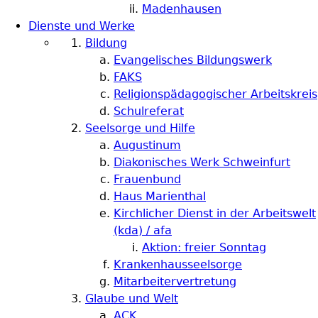
Madenhausen
Dienste und Werke
Bildung
Evangelisches Bildungswerk
FAKS
Religionspädagogischer Arbeitskreis
Schulreferat
Seelsorge und Hilfe
Augustinum
Diakonisches Werk Schweinfurt
Frauenbund
Haus Marienthal
Kirchlicher Dienst in der Arbeitswelt
(kda) / afa
Aktion: freier Sonntag
Krankenhausseelsorge
Mitarbeitervertretung
Glaube und Welt
ACK